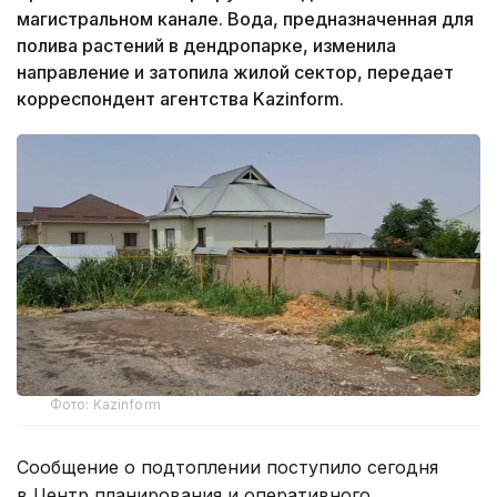
магистральном канале. Вода, предназначенная для
полива растений в дендропарке, изменила
направление и затопила жилой сектор, передает
корреспондент агентства Kazinform.
Фото: Kazinform
Сообщение о подтоплении поступило сегодня
в Центр планирования и оперативного