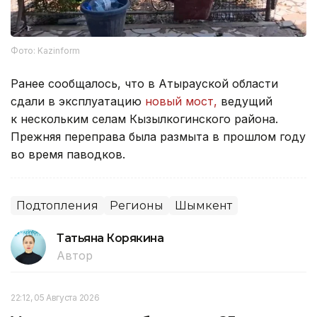
Фото: Kazinform
Ранее сообщалось, что в Атырауской области
сдали в эксплуатацию
новый мост,
ведущий
к нескольким селам Кызылкогинского района.
Прежняя переправа была размыта в прошлом году
во время паводков.
Подтопления
Регионы
Шымкент
Татьяна Корякина
Автор
22:12, 05 Августа 2026