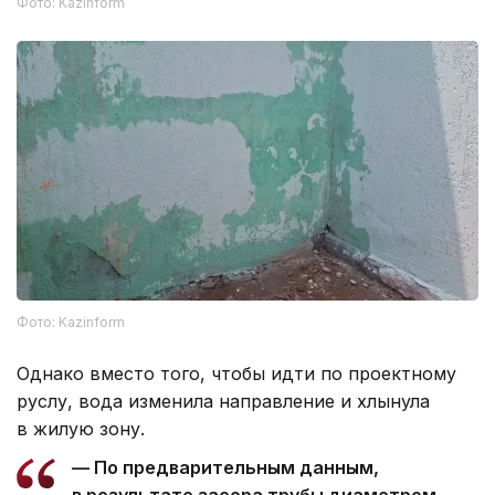
Фото: Kazinform
Фото: Kazinform
Однако вместо того, чтобы идти по проектному
руслу, вода изменила направление и хлынула
в жилую зону.
— По предварительным данным,
в результате засора трубы диаметром