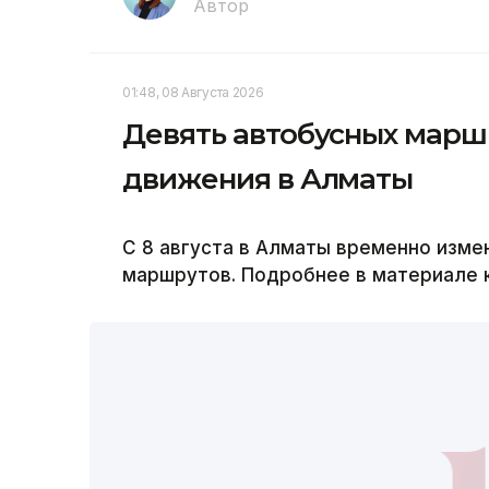
Автор
01:48, 08 Августа 2026
Девять автобусных марш
движения в Алматы
С 8 августа в Алматы временно изм
маршрутов. Подробнее в материале к