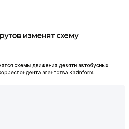
рутов изменят схему
енятся схемы движения девяти автобусных
орреспондента агентства Kazinform.