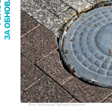
Фото: Александр Павский/ Kazinform