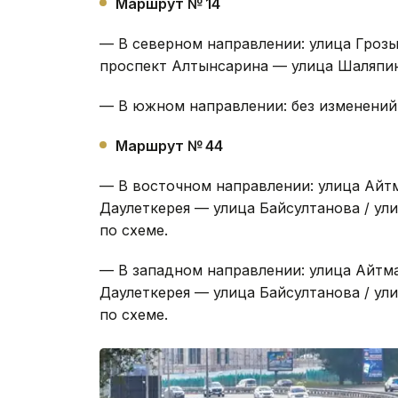
проспект Алтынсарина — улица Шаляпин
Маршрут № 14
— В северном направлении: улица Гроз
проспект Алтынсарина — улица Шаляпин
— В южном направлении: без изменений
Маршрут № 44
— В восточном направлении: улица Айт
Даулеткерея — улица Байсултанова / у
по схеме.
— В западном направлении: улица Айтм
Даулеткерея — улица Байсултанова / у
по схеме.