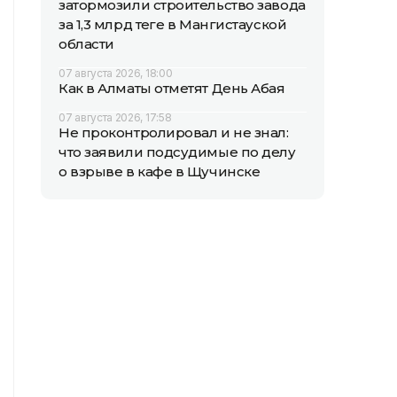
затормозили строительство завода
за 1,3 млрд теңге в Мангистауской
области
07 августа 2026, 18:00
Как в Алматы отметят День Абая
07 августа 2026, 17:58
Не проконтролировал и не знал:
что заявили подсудимые по делу
о взрыве в кафе в Щучинске