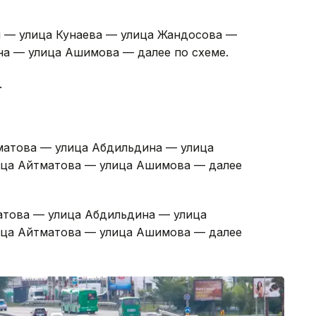
а — далее по схеме.
ы — улица Кунаева — улица Жандосова —
а — улица Ашимова — далее по схеме.
.
матова — улица Абдильдина — улица
лица Айтматова — улица Ашимова — далее
атова — улица Абдильдина — улица
лица Айтматова — улица Ашимова — далее