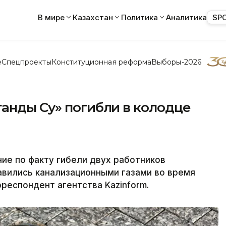
В мире
Казахстан
Политика
Аналитика
SP
е
Спецпроекты
Конституционная реформа
Выборы-2026
анды Су» погибли в колодце
ие по факту гибели двух работников
вились канализационными газами во время
респондент агентства Kazinform.