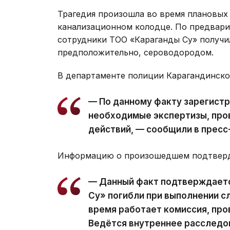
Трагедия произошла во время плановых
канализационном колодце. По предвари
сотрудники ТОО «Караганды Су» получи
предположительно, сероводородом.
В департаменте полиции Карагандинско
— По данному факту зарегистр
необходимые экспертизы, про
действий, — сообщили в пресс
Информацию о произошедшем подтверди
— Данный факт подтверждаетс
Су» погибли при выполнении с
время работает комиссия, про
Ведётся внутреннее расследо