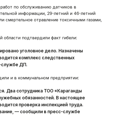
 работ по обслуживанию датчиков в
тельной информации, 29-летний и 46-летний
ли смертельное отравление токсичными газами,
й области подтвердили факт гибели:
ировано уголовное дело. Назначены
водится комплекс следственных
-службе ДП.
ли и в коммунальном предприятии:
я. Два сотрудника ТОО «Караганды
лужебных обязанностей. В настоящее
водится проверка инспекцией труда.
вание, — сообщили в пресс-службе