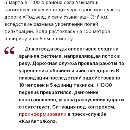
6 марта в 11:00 в районе села Узынагаш
произошел перелив воды через проезжую часть
дороги «Подъезд к селу Узынагаш» (3-й км)
вследствие размыва укреплений полей
фильтрации. Вода растеклась на 100 метров
в ширину и на 5 см в высоту.
— Для отвода воды оперативно создана
арычная система, направляющая поток в
реку. Дорожная служба провела работы по
укреплению обочины и очистке дороги. В
ликвидации последствий задействовано
10 человек и 5 единиц техники. К 13:30
перелив прекратился, движение
восстановлено, угроза разрушения дороги
отсутствует. Ситуация под контролем, —
проинформировали
в пресс-службе
«КазАвтоЖол».