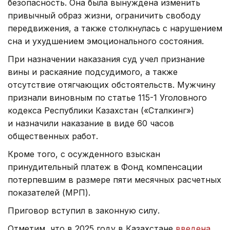
безопасность. Она была вынуждена изменить
привычный образ жизни, ограничить свободу
передвижения, а также столкнулась с нарушением
сна и ухудшением эмоционального состояния.
При назначении наказания суд учел признание
вины и раскаяние подсудимого, а также
отсутствие отягчающих обстоятельств. Мужчину
признали виновным по статье 115-1 Уголовного
кодекса Республики Казахстан («Сталкинг»)
и назначили наказание в виде 60 часов
общественных работ.
Кроме того, с осужденного взыскан
принудительный платеж в Фонд компенсации
потерпевшим в размере пяти месячных расчетных
показателей (МРП).
Приговор вступил в законную силу.
Отметим, что в 2025 году в Казахстане
введена