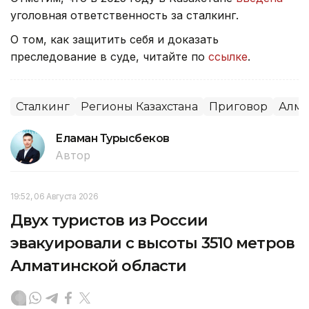
уголовная ответственность за сталкинг.
О том, как защитить себя и доказать
преследование в суде, читайте по
ссылке
.
Сталкинг
Регионы Казахстана
Приговор
Алма
Еламан Турысбеков
Автор
19:52, 06 Августа 2026
Двух туристов из России
эвакуировали с высоты 3510 метров
Алматинской области