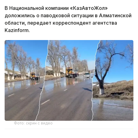
В Национальной компании «КазАвтоЖол»
доложились о паводковой ситуации в Алматинской
области, передает корреспондент агентства
Kazinform.
Фото: скрин с видео