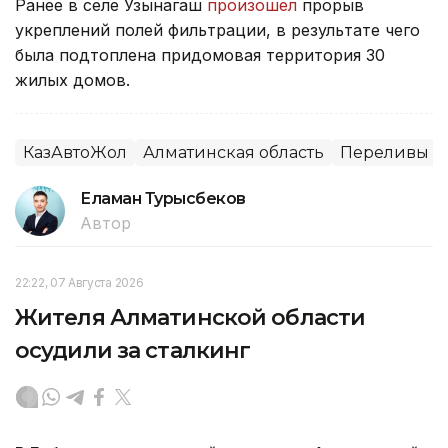
Ранее в селе Узынагаш
произошел
прорыв
укреплений полей фильтрации, в результате чего
была подтоплена придомовая территория 30
жилых домов.
КазАвтоЖол
Алматинская область
Переливы
Еламан Турысбеков
Автор
22:22, 07 Августа 2026
Жителя Алматинской области
осудили за сталкинг