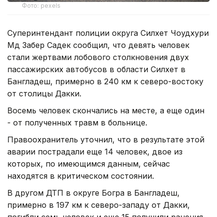
Фото: pexels
Суперинтендант полиции округа Силхет Чоудхури
Мд Забер Садек сообщил, что девять человек
стали жертвами лобового столкновения двух
пассажирских автобусов в области Силхет в
Бангладеш, примерно в 240 км к северо-востоку
от столицы Дакки.
Восемь человек скончались на месте, а еще один
- от полученных травм в больнице.
Правоохранитель уточнил, что в результате этой
аварии пострадали еще 14 человек, двое из
которых, по имеющимся данным, сейчас
находятся в критическом состоянии.
В другом ДТП в округе Богра в Бангладеш,
примерно в 197 км к северо-западу от Дакки,
погибли семь человек и еще 15 получили ранения,