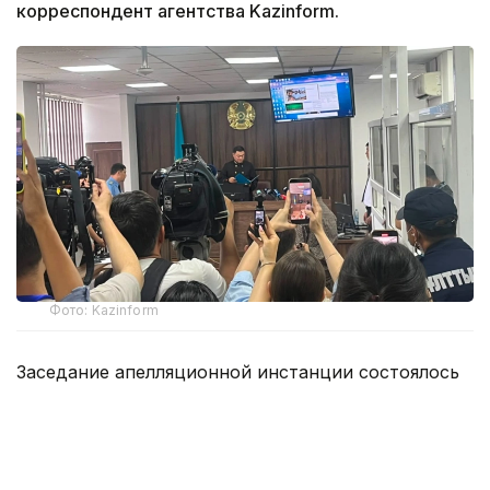
корреспондент агентства Kazinform.
Фото: Kazinform
Заседание апелляционной инстанции состоялось
5 августа.
На апелляцию подал потерпевший Ш.Р., отец
погибшей Т. К. Он просил увеличить компенсацию