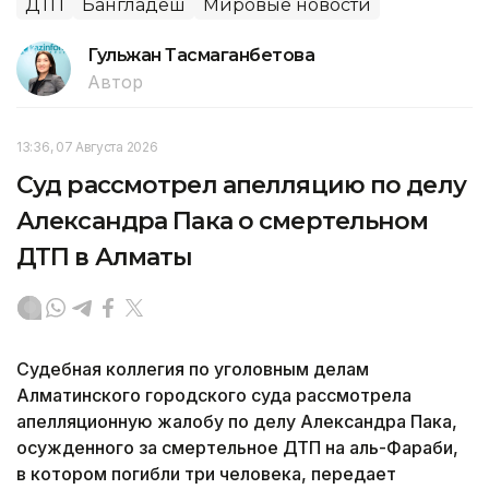
ДТП
Бангладеш
Мировые новости
Гульжан Тасмаганбетова
Автор
13:36, 07 Августа 2026
Суд рассмотрел апелляцию по делу
Александра Пака о смертельном
ДТП в Алматы
Судебная коллегия по уголовным делам
Алматинского городского суда рассмотрела
апелляционную жалобу по делу Александра Пака,
осужденного за смертельное ДТП на аль-Фараби,
в котором погибли три человека, передает