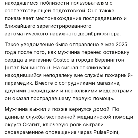
находящимся поблизости пользователям с
соответствующей подготовкой. Оно также
показывает местонахождение пострадавшего и
ближайшего зарегистрированного
автоматического наружного дефибриллятора.
Такое уведомление было отправлено в мае 2025
года после того, как мужчина перенес остановку
сердца в магазине Costco в городе Берлингтон
(штат Вашингтон). На сигнал откликнулся
находившийся неподалеку вне службы пожарный-
парамедик. Вместе с сотрудниками магазина,
другими очевидцами и несколькими медсестрами
он оказал пострадавшему первую помощь.
Мужчина выжил и позже вернулся домой. По
данным службы экстренной медицинской помощи
округа Скагит, ключевую роль сыграли
своевременное оповещение через PulsePoint,