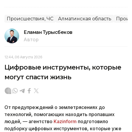
Происшествия, ЧС
Алматинская область
Проис
Еламан Турысбеков
Автор
12:44, 06 Августа 2026
Цифровые инструменты, которые
могут спасти жизнь
От предупреждений о землетрясениях до
технологий, помогающих находить пропавших
людей, — агентство
Kazinform
подготовило
подборку цифровых инструментов, которые уже