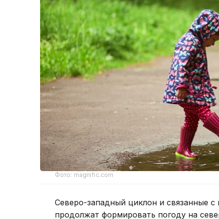
Фото: magnific.com
Северо-западный циклон и связанные с
продолжат формировать погоду на севе