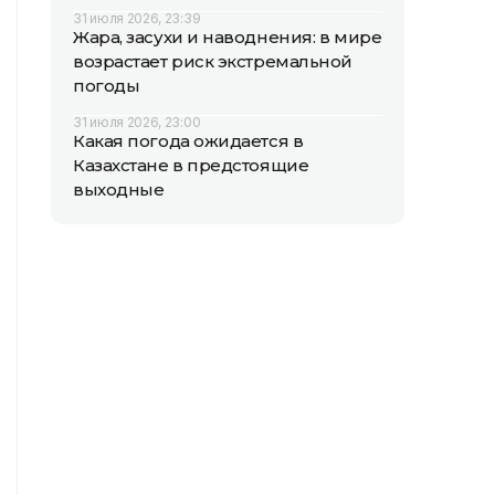
31 июля 2026, 23:39
Жара, засухи и наводнения: в мире
возрастает риск экстремальной
погоды
31 июля 2026, 23:00
Какая погода ожидается в
Казахстане в предстоящие
выходные