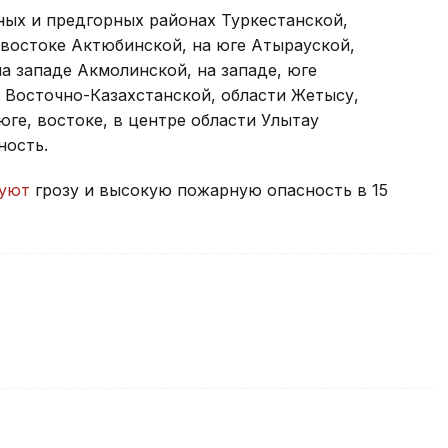
ных и предгорных районах Туркестанской,
-востоке Актюбинской, на юге Атырауской,
а западе Акмолинской, на западе, юге
 Восточно-Казахстанской, области Жетысу,
 юге, востоке, в центре области Улытау
ность.
руют
грозу и высокую пожарную опасность в 15