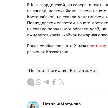
В Кызылординской, на севере, в пустын
на западе, востоке Жамбылской, на юго
Костанайской, на севере Алматинской, н
Павлодарской областей, на юго-востоке
на северо-западе, юге области Абай, на
ожидается чрезвычайная пожарная опас
Ранее сообщалось, что 21 мая
прогнози
регионах Казахстана.
Погода
Регионы
Казгидромет
Наталья Мосунова