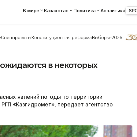
В мире
Казахстан
Политика
Аналитика
SP
е
Спецпроекты
Конституционная реформа
Выборы-2026
 ожидаются в некоторых
пасных явлений погоды по территории
о РГП «Казгидромет», передает агентство