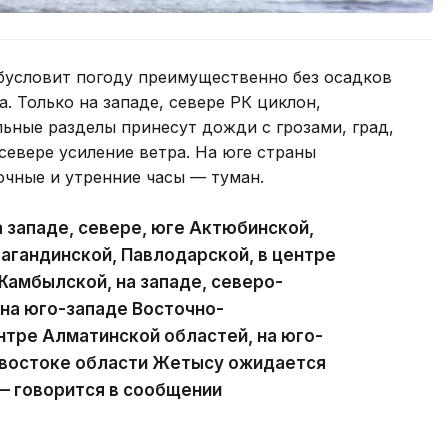
бусловит погоду преимущественно без осадков
. Только на западе, севере РК циклон,
ьные разделы принесут дожди с грозами, град,
севере усиление ветра. На юге страны
очные и утренние часы — туман.
 западе, севере, юге Актюбинской,
рагандинской, Павлодарской, в центре
Жамбылской, на западе, северо-
 на юго-западе Восточно-
ентре Алматинской областей, на юго-
, востоке области Жетысу ожидается
— говорится в сообщении