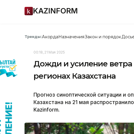
KAZINFORM
Акорда
Назначения
Закон и порядок
Дось
Тренды:
00:18, 21 Мая 2025
Дожди и усиление ветра
регионах Казахстана
Прогноз синоптической ситуации и о
Казахстана на 21 мая распространил
Kazinform.