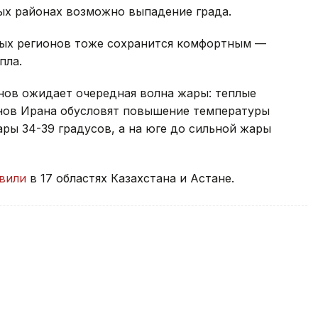
ных районах возможно выпадение града.
ных регионов тоже сохранится комфортным —
пла.
нов ожидает очередная волна жары: теплые
нов Ирана обусловят повышение температуры
ары 34-39 градусов, а на юге до сильной жары
вили
в 17 областях Казахстана и Астане.