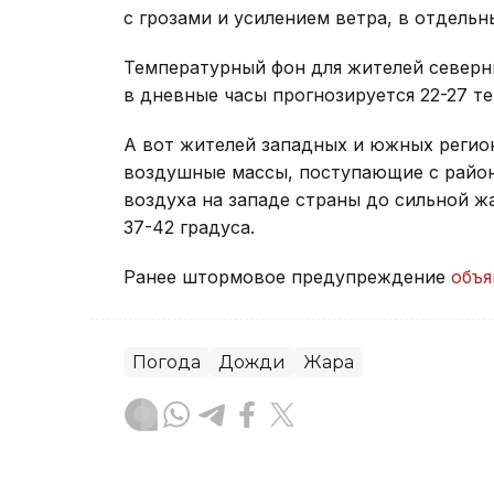
с грозами и усилением ветра, в отдель
Температурный фон для жителей север
в дневные часы прогнозируется 22-27 те
А вот жителей западных и южных регио
воздушные массы, поступающие с райо
воздуха на западе страны до сильной ж
37-42 градуса.
Ранее штормовое предупреждение
объя
Погода
Дожди
Жара