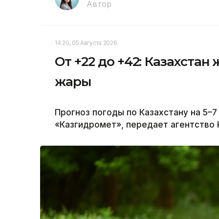
Автор
14:20, 05 Августа 2026
От +22 до +42: Казахстан 
жары
Прогноз погоды по Казахстану на 5–7
«Казгидромет», передает агентство K