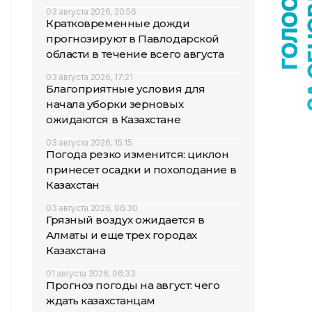
03 августа 2026, 20:56
Кратковременные дожди
прогнозируют в Павлодарской
области в течение всего августа
03 августа 2026, 17:21
Благоприятные условия для
начала уборки зерновых
ожидаются в Казахстане
03 августа 2026, 15:15
Погода резко изменится: циклон
принесет осадки и похолодание в
Казахстан
03 августа 2026, 06:30
Грязный воздух ожидается в
Алматы и еще трех городах
Казахстана
01 августа 2026, 06:33
Прогноз погоды на август: чего
ждать казахстанцам