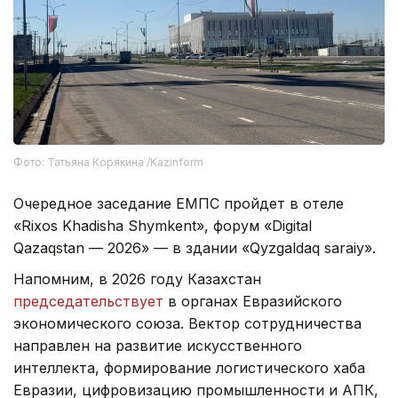
Фото: Татьяна Корякина /Kazinform
Очередное заседание ЕМПС пройдет в отеле
«Rixos Khadisha Shymkent», форум «Digital
Qazaqstan — 2026» — в здании «Qyzgaldaq saraiy».
Напомним, в 2026 году Казахстан
председательствует
в органах Евразийского
экономического союза. Вектор сотрудничества
направлен на развитие искусственного
интеллекта, формирование логистического хаба
Евразии, цифровизацию промышленности и АПК,