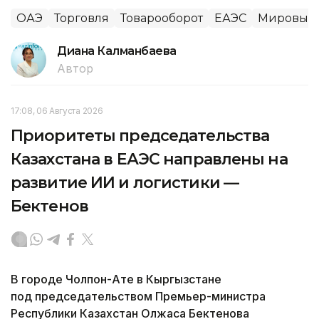
ОАЭ
Торговля
Товарооборот
ЕАЭС
Мировые 
Диана Калманбаева
Автор
17:08, 06 Августа 2026
Приоритеты председательства
Казахстана в ЕАЭС направлены на
развитие ИИ и логистики —
Бектенов
В городе Чолпон-Ате в Кыргызстане
под председательством Премьер-министра
Республики Казахстан Олжаса Бектенова