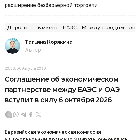
расширение безбарьерной торговли.
Дороги
Шымкент
ЕАЭС
Международные отн
Татьяна Корякина
Автор
20:33, 06 Августа 2026
Соглашение об экономическом
партнерстве между ЕАЭС и ОАЭ
вступит в силу 6 октября 2026
Евразийская экономическая комиссия
и Объединенный Арабские Эмираты обменялись