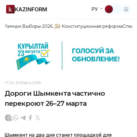
KAZINFORM
РУ
Выборы-2026
Конституционная реформа
Спецп
Тренды:
17:24, 25 Марта 2026
Дороги Шымкента частично
перекроют 26–27 марта
Шымкент на два дня станет площадкой для