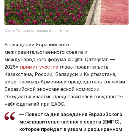
Фото: Татьяна Корякина /Kazinform
В заседании Евразийского
межправительственного совета и
международного форума «Digital Qazaqstan —
2026»
примут участие
главы правительств
Казахстана, России, Беларуси и Кыргызстана,
вице-премьер Армении и председатель коллегии
Евразийской экономической комиссии.
Ожидается участие представителей государств-
наблюдателей при ЕАЭС.
— Повестка дня заседания Евразийского
межправительственного совета (ЕМПС),
которое пройдет в узком и расширенном