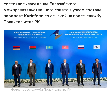
состоялось заседание Евразийского
межправительственного совета в узком составе,
передает Kazinform со ссылкой на пресс-службу
Правительства РК.
Фото: пресс-служба Правительства РК
Участие приняли премьер-министры Армении,
Беларуси, председатель Кабинета министров —