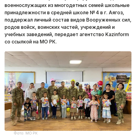
военнослужащих из многодетных семей школьные
принадлежности в средней школе № 4 в г. Аягоз,
поддержал личный состав видов Вооруженных сил,
родов войск, воинских частей, учреждений и
учебных заведений, передает агентство Kazinform
cо ссылкой на МО РК.
Фото: МО РК