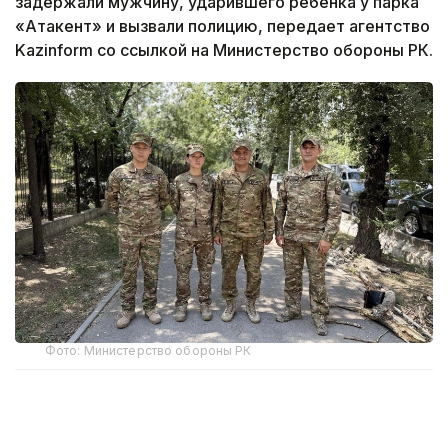
задержали мужчину, ударившего ребенка у парка
«Атакент» и вызвали полицию, передает агентство
Kazinform со ссылкой на Министерство обороны РК.
Фото: Министерство обороны РК
5 августа около 08:00 часов военнослужащие
Центра миротворческих операций Министерства