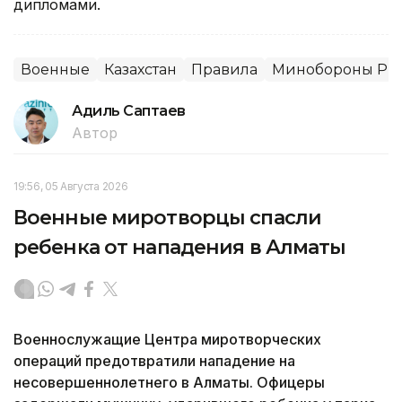
дипломами.
Военные
Казахстан
Правила
Минобороны РК
Адиль Саптаев
Автор
19:56, 05 Августа 2026
Военные миротворцы спасли
ребенка от нападения в Алматы
Военнослужащие Центра миротворческих
операций предотвратили нападение на
несовершеннолетнего в Алматы. Офицеры