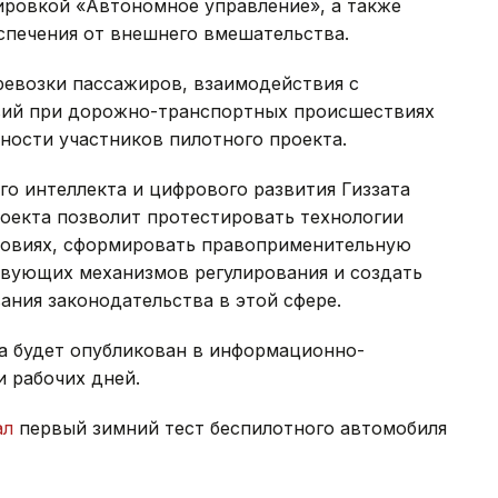
ировкой «Автономное управление», а также
печения от внешнего вмешательства.
ревозки пассажиров, взаимодействия с
вий при дорожно-транспортных происшествиях
ности участников пилотного проекта.
о интеллекта и цифрового развития Гиззата
оекта позволит протестировать технологии
ловиях, сформировать правоприменительную
твующих механизмов регулирования и создать
ния законодательства в этой сфере.
а будет опубликован в информационно-
и рабочих дней.
ал
первый зимний тест беспилотного автомобиля