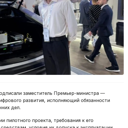
одписали заместитель Премьер-министра —
цифрового развития, исполняющий обязанности
них дел.
и пилотного проекта, требования к его
редствам, условия их допуска к эксплуатации,