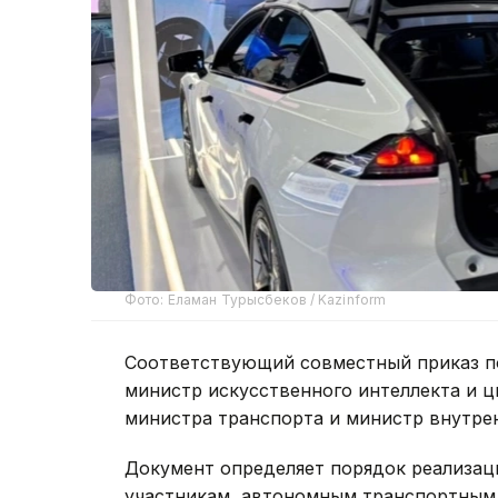
Фото: Еламан Турысбеков / Kazinform
Соответствующий совместный приказ п
министр искусственного интеллекта и 
министра транспорта и министр внутрен
Документ определяет порядок реализаци
участникам, автономным транспортным с