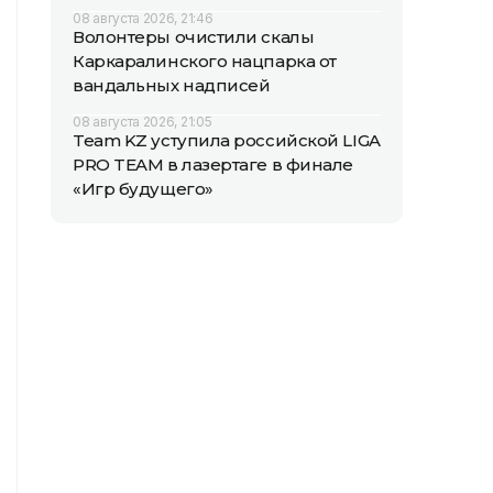
08 августа 2026, 21:46
Волонтеры очистили скалы
Каркаралинского нацпарка от
вандальных надписей
08 августа 2026, 21:05
Team KZ уступила российской LIGA
PRO TEAM в лазертаге в финале
«Игр будущего»