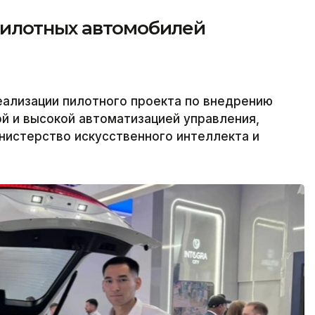
пилотных автомобилей
еализации пилотного проекта по внедрению
й и высокой автоматизацией управления,
инистерство искусственного интеллекта и