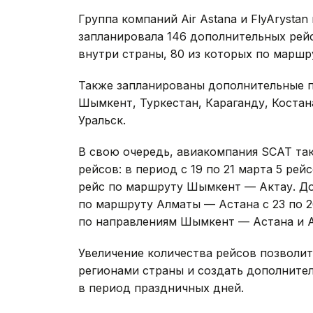
Группа компаний Air Astana и FlyArystan
запланировала 146 дополнительных рей
внутри страны, 80 из которых по маршр
Также запланированы дополнительные п
Шымкент, Туркестан, Караганду, Костана
Уральск.
В свою очередь, авиакомпания SCAT та
рейсов: в период с 19 по 21 марта 5 ре
рейс по маршруту Шымкент — Актау. До
по маршруту Алматы — Астана с 23 по 2
по направлениям Шымкент — Астана и А
Увеличение количества рейсов позволи
регионами страны и создать дополните
в период праздничных дней.