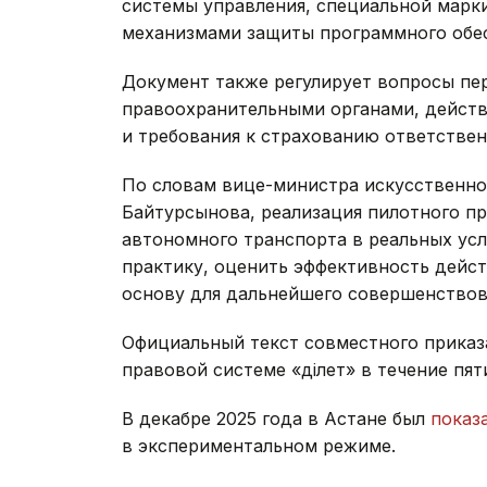
системы управления, специальной марк
механизмами защиты программного обес
Документ также регулирует вопросы пе
правоохранительными органами, дейст
и требования к страхованию ответствен
По словам вице-министра искусственног
Байтурсынова, реализация пилотного пр
автономного транспорта в реальных ус
практику, оценить эффективность дейс
основу для дальнейшего совершенствова
Официальный текст совместного приказ
правовой системе «Әділет» в течение пят
В декабре 2025 года в Астане был
показ
в экспериментальном режиме.