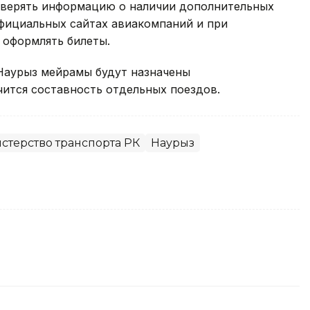
оверять информацию о наличии дополнительных
официальных сайтах авиакомпаний и при
 оформлять билеты.
Наурыз мейрамы будут назначены
чится составность отдельных поездов.
стерство транспорта РК
Наурыз