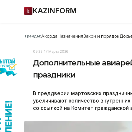
KAZINFORM
Акорда
Назначения
Закон и порядок
Дось
Тренды:
09:22, 17 Марта 2026
Дополнительные авиарейс
праздники
В преддверии мартовских праздничны
увеличивают количество внутренних 
со ссылкой на Комитет гражданской 