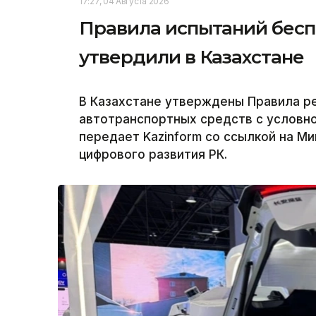
17:27, 04 Августа 2026
Правила испытаний бес
утвердили в Казахстане
В Казахстане утверждены Правила р
автотранспортных средств с условно
передает Kazinform со ссылкой на М
цифрового развития РК.