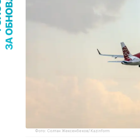
Фото: Солтан Жексенбеков/ Kazinform