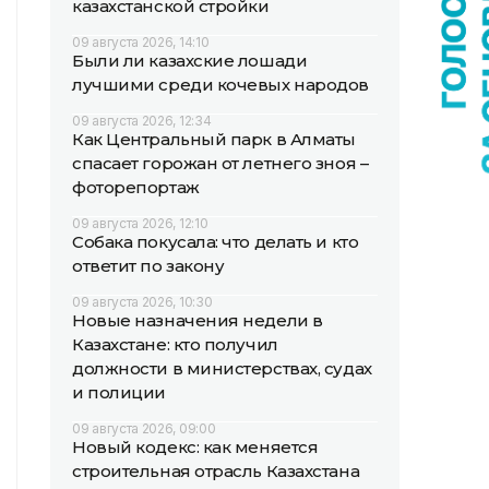
казахстанской стройки
09 августа 2026, 14:10
Были ли казахские лошади
лучшими среди кочевых народов
09 августа 2026, 12:34
Как Центральный парк в Алматы
спасает горожан от летнего зноя –
фоторепортаж
09 августа 2026, 12:10
Собака покусала: что делать и кто
ответит по закону
09 августа 2026, 10:30
Новые назначения недели в
Казахстане: кто получил
должности в министерствах, судах
и полиции
09 августа 2026, 09:00
Новый кодекс: как меняется
строительная отрасль Казахстана