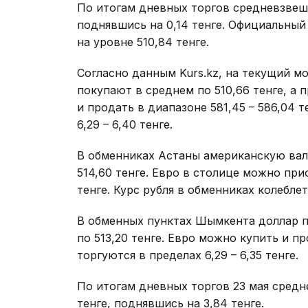
По итогам дневных торгов средневзвеше
поднявшись на 0,14 тенге. Официальный
на уровне 510,84 тенге.
Согласно данным Kurs.kz, на текущий м
покупают в среднем по 510,66 тенге, а 
и продать в диапазоне 581,45 – 586,04 т
6,29 – 6,40 тенге.
В обменниках Астаны американскую валю
514,60 тенге. Евро в столице можно прио
тенге. Курс рубля в обменниках колеблетс
В обменных пунктах Шымкента доллар по
по 513,20 тенге. Евро можно купить и пр
торгуются в пределах 6,29 – 6,35 тенге.
По итогам дневных торгов 23 мая сред
тенге, поднявшись на 3,84 тенге.