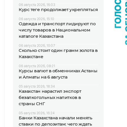
06 августа 2026, 16:03
Курс теңге продолжает укрепляться
06 августа 2026, 15:10
Одежда и транспорт лидируют по
числу товаров в Национальном
каталоге Казахстана
06 августа 2026, 10:07
Сколько стоит один грамм золота в
Казахстане
06 августа 2026, 08:21
Курсы валют в обменниках Астаны
и Алматы на 6 августа
05 августа 2026, 18:34
Казахстан нарастил экспорт
безалкогольных напитков в
страны СНГ
05 августа 2026, 16:24
Банки Казахстана начали менять
ставки по депозитам: чего ждать