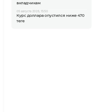
вкладчикам
05 августа 2026, 15:50
Курс доллара опустился ниже 470
теңге