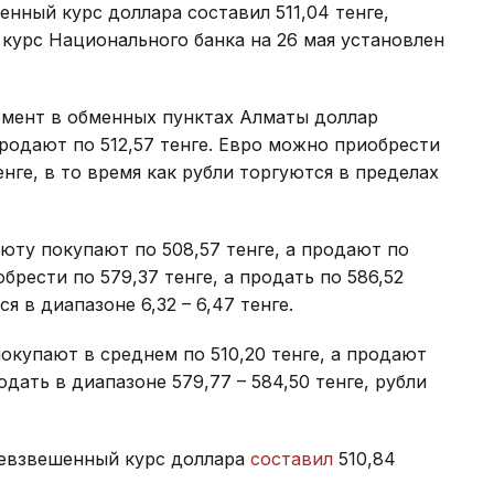
нный курс доллара составил 511,04 тенге,
 курс Национального банка на 26 мая установлен
омент в обменных пунктах Алматы доллар
продают по 512,57 тенге. Евро можно приобрести
енге, в то время как рубли торгуются в пределах
ту покупают по 508,57 тенге, а продают по
брести по 579,37 тенге, а продать по 586,52
я в диапазоне 6,32 – 6,47 тенге.
купают в среднем по 510,20 тенге, а продают
одать в диапазоне 579,77 – 584,50 тенге, рубли
невзвешенный курс доллара
составил
510,84