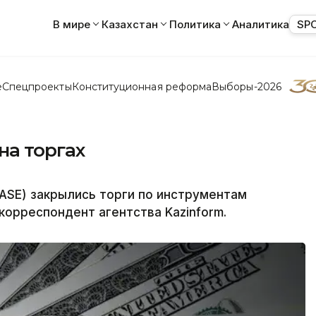
В мире
Казахстан
Политика
Аналитика
SP
е
Спецпроекты
Конституционная реформа
Выборы-2026
на торгах
ASE) закрылись торги по инструментам
корреспондент агентства Kazinform.