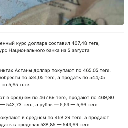
нный курс доллара составил 467,48 теңге,
курс Национального банка на 5 августа
нктах Астаны доллар покупают по 465,05 теңге,
обрести по 534,05 теңге, а продать по 544,05
по 5,65 теңге.
 в среднем по 467,89 теңге, продают по 469,90
— 543,73 теңге, а рубль — 5,53 — 5,66 теңге.
купают в среднем по 468,29 теңге, а продают
дать в пределах 538,85 — 543,69 теңге,