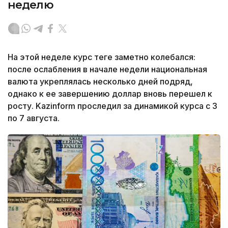
неделю
На этой неделе курс теңге заметно колебался:
после ослабления в начале недели национальная
валюта укреплялась несколько дней подряд,
однако к ее завершению доллар вновь перешел к
росту. Kazinform проследил за динамикой курса с 3
по 7 августа.