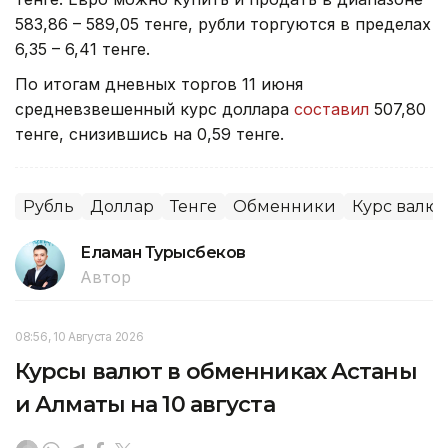
583,86 – 589,05 тенге, рубли торгуются в пределах
6,35 – 6,41 тенге.
По итогам дневных торгов 11 июня
средневзвешенный курс доллара
составил
507,80
тенге, снизившись на 0,59 тенге.
Рубль
Доллар
Тенге
Обменники
Курс валют
Еламан Турысбеков
Автор
08:56, 10 Августа 2026
Курсы валют в обменниках Астаны
и Алматы на 10 августа