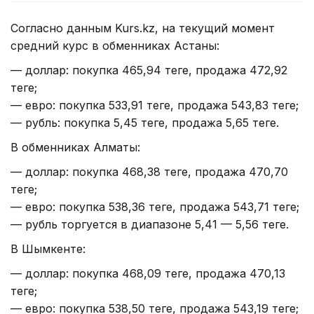
Согласно данным Kurs.kz, на текущий момент
средний курс в обменниках Астаны:
— доллар: покупка 465,94 теңге, продажа 472,92
теңге;
— евро: покупка 533,91 теңге, продажа 543,83 теңге;
— рубль: покупка 5,45 теңге, продажа 5,65 теңге.
В обменниках Алматы:
— доллар: покупка 468,38 теңге, продажа 470,70
теңге;
— евро: покупка 538,36 теңге, продажа 543,71 теңге;
— рубль торгуется в диапазоне 5,41 — 5,56 теңге.
В Шымкенте:
— доллар: покупка 468,09 теңге, продажа 470,13
теңге;
— евро: покупка 538,50 теңге, продажа 543,19 теңге;