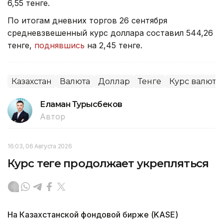
6,55 тенге.
По итогам дневних торгов 26 сентября
средневзвешенный курс доллара составил 544,26
тенге,
поднявшись
на 2,45 тенге.
Казахстан
Валюта
Доллар
Тенге
Курс валют
Еламан Турысбеков
Автор
16:03, 06 Августа 2026
Курс теңге продолжает укрепляться
На Казахстанской фондовой бирже (KASE)