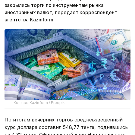
закрылись торги по инструментам рынка
иностранных валют, передает корреспондент
агентства Kazinform.
Коллаж: Kazinform / Freepik
По итогам вечерних торгов средневзвешенный
курс доллара составил 548,77 тенге, поднявшись
на 4,32 тенге. Официальный курс Национального