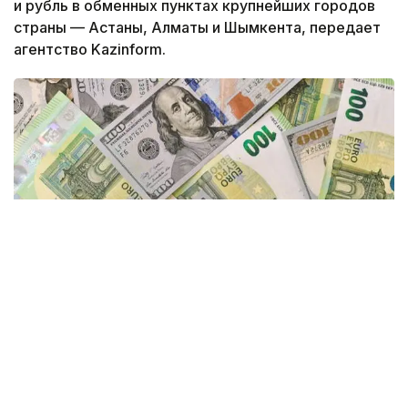
и рубль в обменных пунктах крупнейших городов
страны — Астаны, Алматы и Шымкента, передает
агентство Kazinform.
Фото: pexels.com
Согласно данным Kurs.kz, на текущий момент
средний курс в обменниках
Астаны: