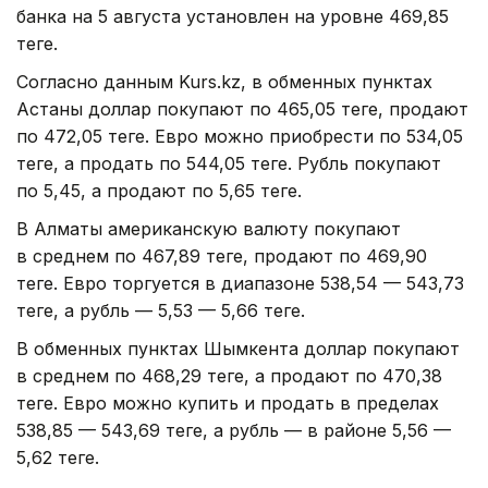
банка на 5 августа установлен на уровне 469,85
теңге.
Согласно данным Kurs.kz, в обменных пунктах
Астаны доллар покупают по 465,05 теңге, продают
по 472,05 теңге. Евро можно приобрести по 534,05
теңге, а продать по 544,05 теңге. Рубль покупают
по 5,45, а продают по 5,65 теңге.
В Алматы американскую валюту покупают
в среднем по 467,89 теңге, продают по 469,90
теңге. Евро торгуется в диапазоне 538,54 — 543,73
теңге, а рубль — 5,53 — 5,66 теңге.
В обменных пунктах Шымкента доллар покупают
в среднем по 468,29 теңге, а продают по 470,38
теңге. Евро можно купить и продать в пределах
538,85 — 543,69 теңге, а рубль — в районе 5,56 —
5,62 теңге.