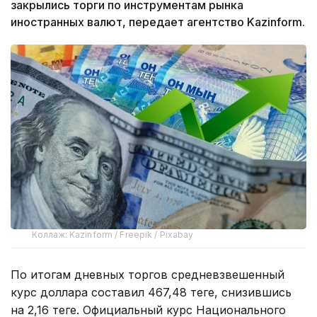
закрылись торги по инструментам рынка
иностранных валют, передает агентство Kazinform.
Коллаж: Kazinform / Freepik / Pixabay
По итогам дневных торгов средневзвешенный
курс доллара составил 467,48 теңге, снизившись
на 2,16 теңге. Официальный курс Национального