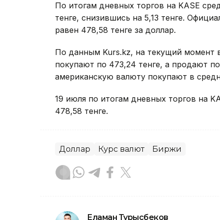
По итогам дневных торгов на KASE сре
тенге, снизившись на 5,13 тенге. Офици
равен 478,58 тенге за доллар.
По данным Kurs.kz, на текущий момент
покупают по 473,24 тенге, а продают по
американскую валюту покупают в средне
19 июля по итогам дневных торгов на 
478,58 тенге.
Доллар
Курс валют
Биржи
Еламан Турысбеков