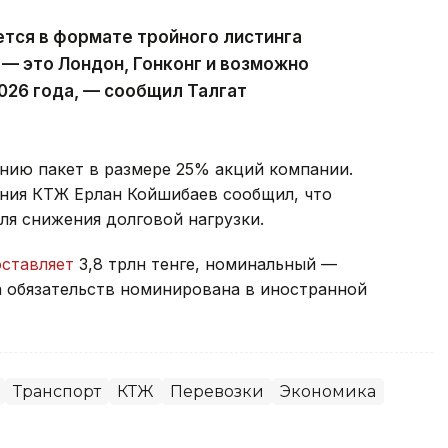
тся в формате тройного листинга
— это Лондон, Гонконг и возможно
026 года, — сообщил Талгат
нию пакет в размере 25% акций компании.
ения КТЖ Ерлан Койшибаев сообщил, что
ля снижения долговой нагрузки.
оставляет
3,8 трлн тенге, номинальный —
на обязательств номинирована в иностранной
Транспорт
КТЖ
Перевозки
Экономика