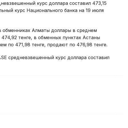
дневзвешенный курс доллара составил 473,15
альный курс Национального банка на 19 июля
 в обменниках Алматы доллары в среднем
 474,92 тенге, в обменных пунктах Астаны
м по 471,98 тенге, продают по 476,98 тенге.
KASE средневзвешенный курс доллара составил