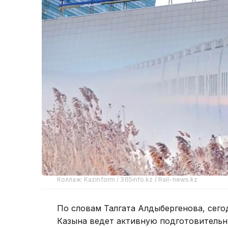
Коллаж: Kazinform / 365info.kz / Rail-news.kz
По словам Талгата Алдыбергенова, сег
Казына ведет активную подготовительн