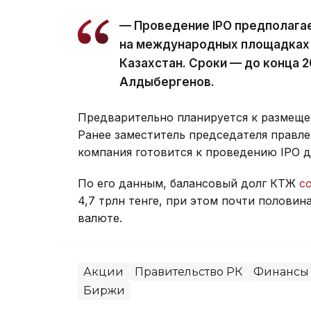
— Проведение IPO предполагае
на международных площадках 
Казахстан. Сроки — до конца 2
Алдыбергенов.
Предварительно планируется к размеще
Ранее заместитель председателя правл
компания готовится к проведению IPO д
По его данным, балансовый долг КТЖ
с
4,7 трлн тенге, при этом почти полови
валюте.
Акции
Правительство РК
Финансы
Биржи