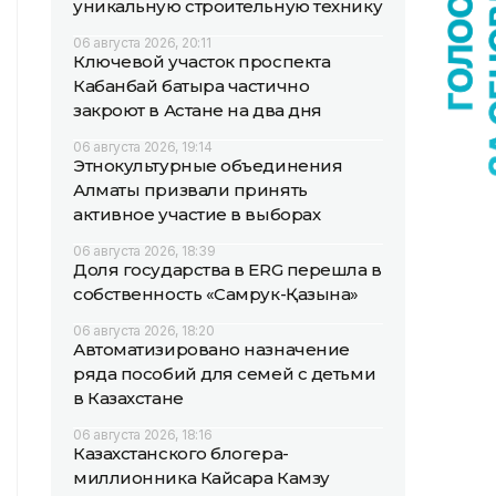
уникальную строительную технику
06 августа 2026, 20:11
Ключевой участок проспекта
Кабанбай батыра частично
закроют в Астане на два дня
06 августа 2026, 19:14
Этнокультурные объединения
Алматы призвали принять
активное участие в выборах
06 августа 2026, 18:39
Доля государства в ERG перешла в
собственность «Самрук-Қазына»
06 августа 2026, 18:20
Автоматизировано назначение
ряда пособий для семей с детьми
в Казахстане
06 августа 2026, 18:16
Казахстанского блогера-
миллионника Кайсара Камзу