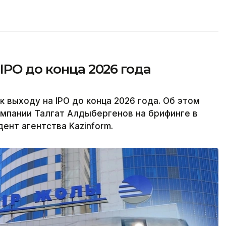
IPO до конца 2026 года
к выходу на IPO до конца 2026 года. Об этом
мпании Талгат Алдыбергенов на брифинге в
ент агентства Kazinform.