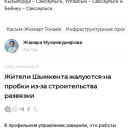
Кызылорда – Саксаульск, Улгайсын – Саксаульск и
Бейнеу – Саксаульск.
Касым-Жомарт Токаев
Инфраструктурные проект
Жанара Мухамедиярова
Автор
23:05, 29 Июля 2026
Жители Шымкента жалуются на
пробки из-за строительства
развязки
В профильном управлении заверили, что работы