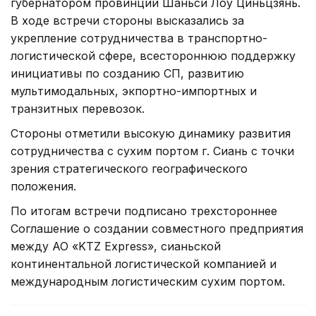
губернатором провинции Шаньси Лоу Циньцзянь.
В ходе встречи стороны высказались за
укрепление сотрудничества в транспортно-
логистической сфере, всестороннюю поддержку
инициативы по созданию СП, развитию
мультимодальных, экпортно-импортных и
транзитных перевозок.
Стороны отметили высокую динамику развития
сотрудничества с сухим портом г. Сиань с точки
зрения стратегического географического
положения.
По итогам встречи подписано трехстороннее
Соглашение о создании совместного предприятия
между АО «KTZ Express», сианьской
континентальной логистической компанией и
международным логистическим сухим портом.