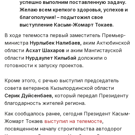
успешно выполним поставленную задачу.
Желаю всем крепкого здоровья, успехов и
благополучия! – подытожил свое
выступление Касым-Жомарт Токаев.
В ходе телемоста первый заместитель Премьер-
министра
Нурлыбек Налибаев,
аким Актюбинской
области
Асхат Шахаров
и аким Мангистауской
области
Нурдаулет Килыбай
доложили о
готовности к запуску проектов.
Кроме этого, с речью выступил председатель
совета ветеранов Кызылординской области
Серик Дуйсенбаев,
который передал Президенту
благодарность жителей региона.
Как сообщалось ранее, сегодня Президент Касым-
Жомарт Токаев
выступил на телемосте
,
посвященном началу строительства автодорог