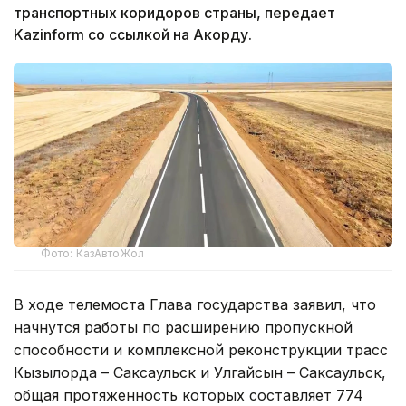
транспортных коридоров страны, передает
Kazinform со ссылкой на Акорду.
Фото: КазАвтоЖол
В ходе телемоста Глава государства заявил, что
начнутся работы по расширению пропускной
способности и комплексной реконструкции трасс
Кызылорда – Саксаульск и Улгайсын – Саксаульск,
общая протяженность которых составляет 774