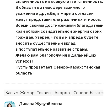
сплоченность и высокую ответственность.
В области в атмосфере взаимного
уважения и дружбы, в мире и согласии
живут представители различных этносов.
Всеми своими достижениями благодатный
край обязан созидательной энергии своих
граждан. Уверен, что вы и впредь будете
вносить существенный вклад
в поступательное развитие страны.
Желаю вам благополучия и дальнейших
успехов!
Пусть процветает Северо-Казахстанская
область!
Касым-Жомарт Токаев
Акорда
Северо-Казахста
Динара Жусупбекова