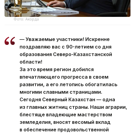
Фото: Акорда
— Уважаемые участники! Искренне
поздравляю вас с 90-летием со дня
образования Северо-Казахстанской
области!
За это время регион добился
впечатляющего прогресса в своем
развитии, а его летопись обогатилась
многими славными страницами.
Сегодня Северный Казахстан — одна
из главных житниц страны. Наши аграрии,
блестяще владеющие мастерством
земледелия, вносят весомый вклад
в обеспечение продовольственной