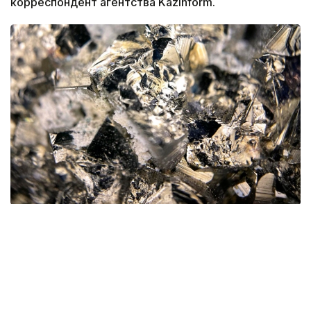
корреспондент агентства Kazinform.
Фото: magnific.com
Согласно документу, срок эксплуатации рудника
на утвержденных запасах составит 16 лет.
При этом 13 лет предприятие будет работать
на проектной мощности 1 млн тонн руды в год.