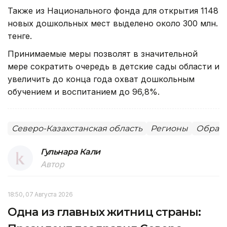
Также из Национального фонда для открытия 1148
новых дошкольных мест выделено около 300 млн.
тенге.
Принимаемые меры позволят в значительной
мере сократить очередь в детские сады области и
увеличить до конца года охват дошкольным
обучением и воспитанием до 96,8%.
Северо-Казахстанская область
Регионы
Образ
Гульнара Кали
Автор
18:50, 07 Августа 2026
Одна из главных житниц страны: