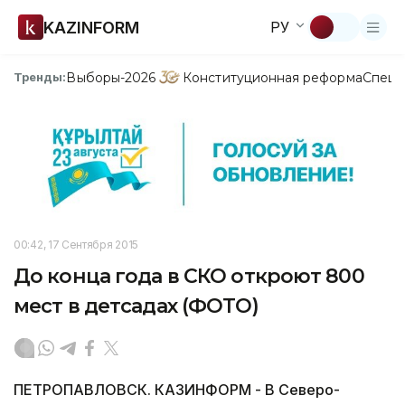
KAZINFORM
РУ
Выборы-2026
Конституционная реформа
Спецп
Тренды:
00:42, 17 Сентября 2015
До конца года в СКО откроют 800
мест в детсадах (ФОТО)
ПЕТРОПАВЛОВСК. КАЗИНФОРМ - В Северо-