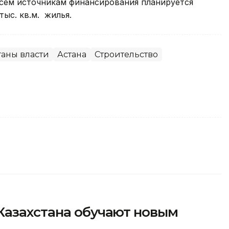
всем источникам финансирования планируется
тыс. кв.м. жилья.
аны власти
Астана
Строительство
Казахстана обучают новым