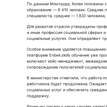
По данным Минтруда, более половины 
образование — 6 410 человек. Среднее 
специалиста, среднее — 1 833 человека,
Для развития отрасли утверждены проф
и иные профессии социальной сферы» и
социальные услуги». Они определяют тр
Особое внимание уделяется повышению 
платформе Enbek.skills обучение уже пр
включают кейс-менеджмент, межведомс
сопровождение получателей социальных
В министерстве отметили, что работа 
работников будет продолжена. Ожидаетс
социальных услуг и обеспечить гражда
поддержку.
Ранее мы писали к каких случаях казах