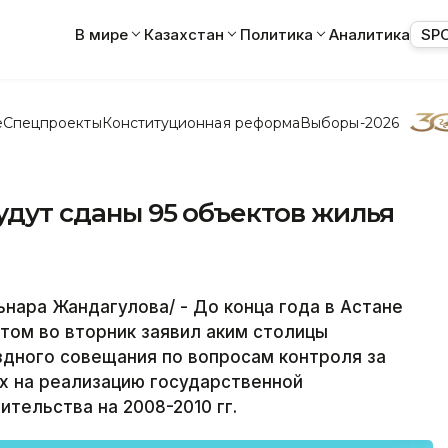
В мире
Казахстан
Политика
Аналитика
SP
е
Спецпроекты
Конституционная реформа
Выборы-2026
будут сданы 95 объектов жилья
нара Жандагулова/ - До конца года в Астане
этом во вторник заявил аким столицы
здного совещания по вопросам контроля за
х на реализацию государственной
тельства на 2008-2010 гг.