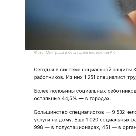
Фото: Минтруда и соцзащиты населения РК
Сегодня в системе социальной защиты К
работников. Из них 1 251 специалист тр
Более половины социальных работников
остальные 44,5% — в городах.
Большинство специалистов — 9 532 чел
услуги на дому. Еще 1 020 социальных 
998 — в полустационарах, 451 — в орга