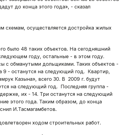
адут до конца этого года», - сказал
им схемам, осуществляется достройка жилых
его было 48 таких объектов. На сегодняшний
 следующем году, остальные - в этом году.
сы с обманутыми дольщиками. Таких объектов -
, а 9 - останутся на следующий год. Квартир,
рук Казына», всего 30. В 2009 г. будут
утся на следующий год. Последняя группа -
ержке, их - 14. Три останутся на следующий
ение этого года. Таким образом, до конца
ояснил И.Тасмагамбетов.
довлетворен ходом строительных работ.