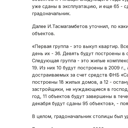
уже сданы в эксплуатацию, и еще 65 - сд
градоначальник.
Далее И.Тасмагамбетов уточнил, по как
объектов.
«Первая группа - это выкуп квартир. Вс
день их - 36. Девять будут построены в
Следующая группа - это жилые комплек
19. Из них 10 будут построены в 2009 г.
достраиваемых за счет средств ФНБ «Сам
построены 18 жилых домов, а 12 - остан
застройщики, не нуждающиеся в господд
год, 11 объектов будут завершены в теч
декабря будут сданы 95 объектов», - п
В целом, градоначальник столицы был у