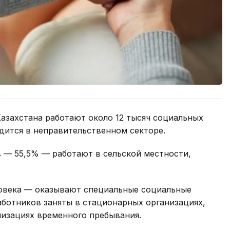
азахстана работают около 12 тысяч социальных
удится в неправительственном секторе.
 — 55,5% — работают в сельской местности,
овека — оказывают специальные социальные
работников заняты в стационарных организациях,
низациях временного пребывания.