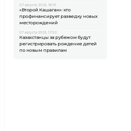
07 августа 2026, 18:16
«Второй Кашаган»: кто
профинансирует разведку новых
месторождений
07 августа 2026, 17:53
Казахстанцы за рубежом будут
регистрировать рождение детей
по новым правилам