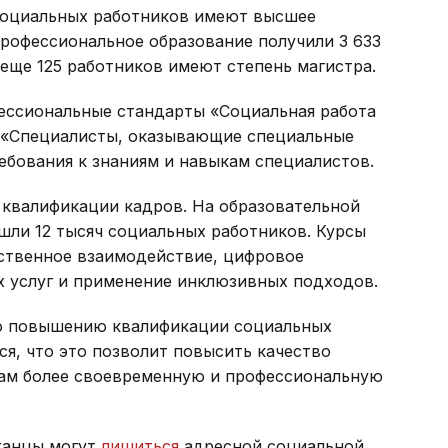
социальных работников имеют высшее
профессиональное образование получили 3 633
 еще 125 работников имеют степень магистра.
ессиональные стандарты «Социальная работа
 «Специалисты, оказывающие специальные
ебования к знаниям и навыкам специалистов.
квалификации кадров. На образовательной
ошли 12 тысяч социальных работников. Курсы
твенное взаимодействие, цифровое
 услуг и применение инклюзивных подходов.
по повышению квалификации социальных
я, что это позволит повысить качество
нам более своевременную и профессиональную
станцы могут
лишиться
адресной социальной