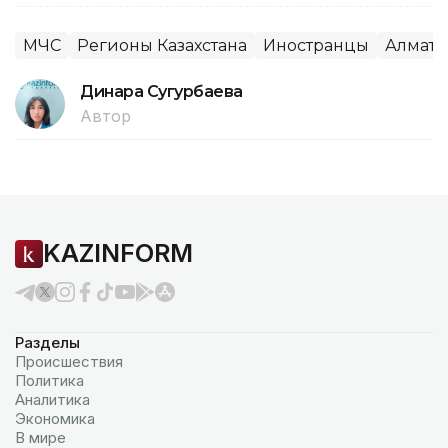
МЧС
Регионы Казахстана
Иностранцы
Алмати
Динара Сугурбаева
Автор
KAZINFORM
Разделы
Происшествия
Политика
Аналитика
Экономика
В мире