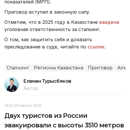
показателей (МРП).
Приговор вступил в законную силу.
Отметим, что в 2025 году в Казахстане
введена
уголовная ответственность за сталкинг.
О том, как защитить себя и доказать
преследование в суде, читайте по
ссылке
.
Сталкинг
Регионы Казахстана
Приговор
Алма
Еламан Турысбеков
Автор
19:52, 06 Августа 2026
Двух туристов из России
эвакуировали с высоты 3510 метров