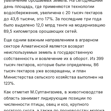
увеличение орошаемых земель. На сегодняшний
день площадь, где применяются технологии
водосбережения, увеличена с 20 тысяч гектаров
до 43,6 тысячи, это 17%. За последние три года
было выделено 12,0 млрд тенге на модернизацию
89,5 километров орошающих сетей.
Еще одним важным направлением в аграрном
секторе Алматинской является возврат
неиспользуемых земель в государственную
собственность и вовлечение их в оборот. Из 399
тысяч гектаров, которые были определены, 86
тысяч гектаров уже возвращены, и план
Министерства сельского хозяйства выполнен на
123%.
Как отметил М.Султангазиев, в животноводстве
область занимает лидирующие позиции по
численности птицы, овец и коз, крупного
рогатого скота, а также по производству молока