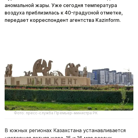
аномальной жары. Уже сегодня температура
воздуха приблизилась к 40-градусной отметке,
передает корреспондент агентства Kazinform.
Фото: пресс-служба Премьер-министра РК
В южных регионах Казахстана устанавливается
настоящая летняя жара. 15 и 16 мая воздух