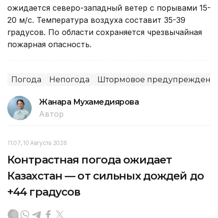
ожидается северо-западный ветер с порывами 15-
20 м/с. Температура воздуха составит 35-39
градусов. По области сохраняется чрезвычайная
пожарная опасность.
Погода
Непогода
Штормовое предупреждени
Жанара Мухамедиярова
Автор
11:07, 10 Августа 2026
Контрастная погода ожидает
Казахстан — от сильных дождей до
+44 градусов