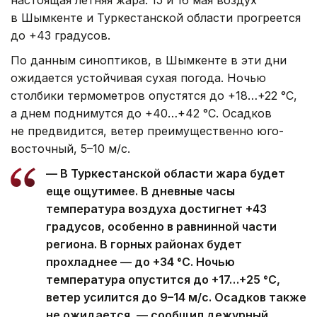
в Шымкенте и Туркестанской области прогреется
до +43 градусов.
По данным синоптиков, в Шымкенте в эти дни
ожидается устойчивая сухая погода. Ночью
столбики термометров опустятся до +18…+22 °C,
а днем поднимутся до +40…+42 °C. Осадков
не предвидится, ветер преимущественно юго-
восточный, 5–10 м/с.
— В Туркестанской области жара будет
еще ощутимее. В дневные часы
температура воздуха достигнет +43
градусов, особенно в равнинной части
региона. В горных районах будет
прохладнее — до +34 °C. Ночью
температура опустится до +17…+25 °C,
ветер усилится до 9–14 м/с. Осадков также
не ожидается, — сообщил дежурный