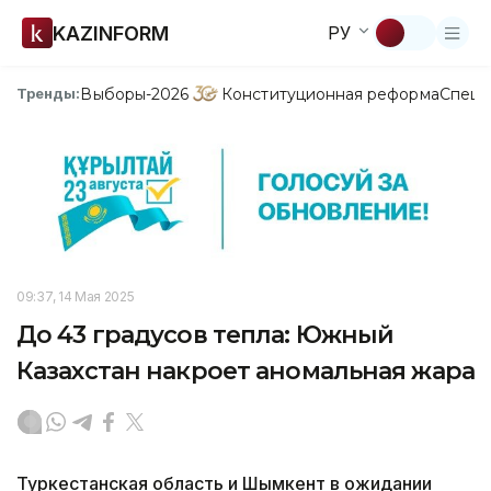
KAZINFORM
РУ
Выборы-2026
Конституционная реформа
Спецп
Тренды:
09:37, 14 Мая 2025
До 43 градусов тепла: Южный
Казахстан накроет аномальная жара
Туркестанская область и Шымкент в ожидании