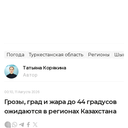
Погода
Туркестанская область
Регионы
Шымк
Татьяна Корякина
Автор
00:10, 11 Августа 2026
Грозы, град и жара до 44 градусов
ожидаются в регионах Казахстана