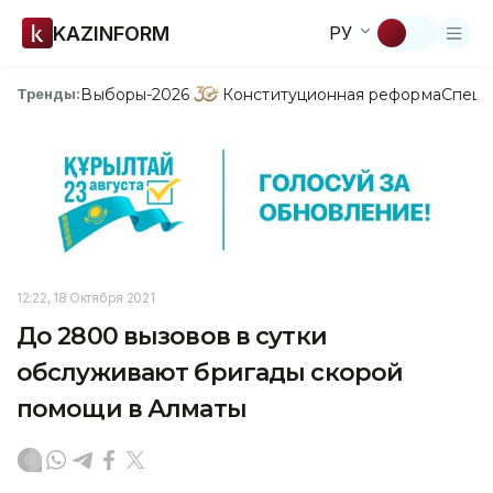
KAZINFORM
РУ
Выборы-2026
Конституционная реформа
Спецп
Тренды:
12:22, 18 Октября 2021
До 2800 вызовов в сутки
обслуживают бригады скорой
помощи в Алматы