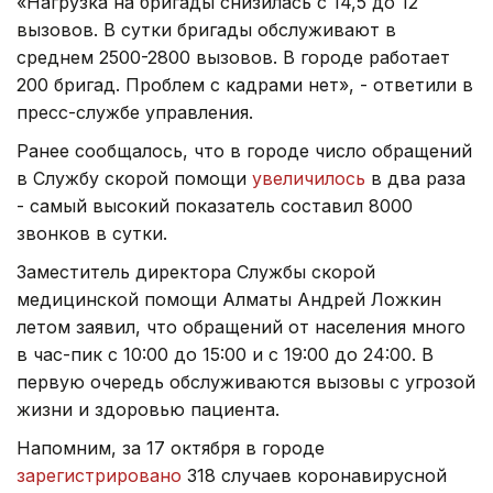
«Нагрузка на бригады снизилась с 14,5 до 12
вызовов. В сутки бригады обслуживают в
среднем 2500-2800 вызовов. В городе работает
200 бригад. Проблем с кадрами нет», - ответили в
пресс-службе управления.
Ранее сообщалось, что в городе число обращений
в Службу скорой помощи
увеличилось
в два раза
- самый высокий показатель составил 8000
звонков в сутки.
Заместитель директора Службы скорой
медицинской помощи Алматы Андрей Ложкин
летом заявил, что обращений от населения много
в час-пик с 10:00 до 15:00 и с 19:00 до 24:00. В
первую очередь обслуживаются вызовы с угрозой
жизни и здоровью пациента.
Напомним, за 17 октября в городе
зарегистрировано
318 случаев коронавирусной