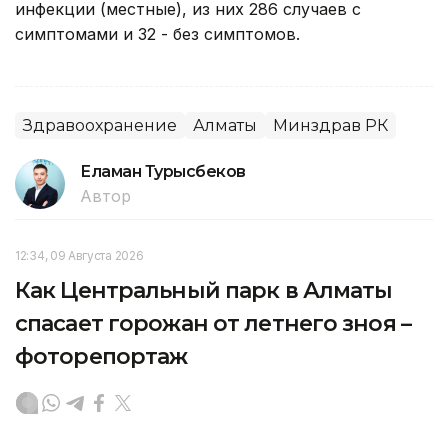
инфекции (местные), из них 286 случаев с
симптомами и 32 - без симптомов.
Здравоохранение
Алматы
Минздрав РК
Еламан Турысбеков
Автор
12:34, 09 Августа 2026
Как Центральный парк в Алматы
спасает горожан от летнего зноя –
фоторепортаж