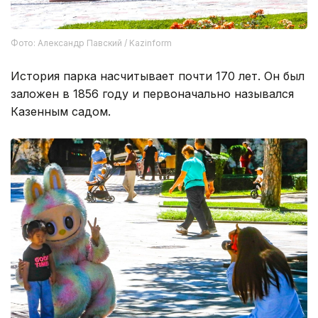
Фото: Александр Павский / Kazinform
История парка насчитывает почти 170 лет. Он был
заложен в 1856 году и первоначально назывался
Казенным садом.