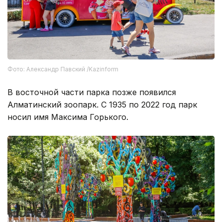
Фото: Александр Павский /Kazinform
В восточной части парка позже появился
Алматинский зоопарк. С 1935 по 2022 год парк
носил имя Максима Горького.