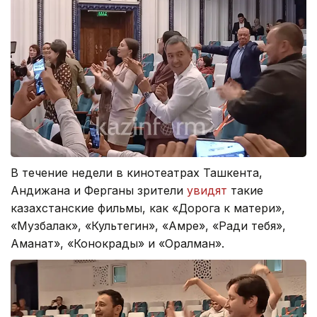
В течение недели в кинотеатрах Ташкента,
Андижана и Ферганы зрители
увидят
такие
казахстанские фильмы, как «Дорога к матери»,
«Музбалак», «Культегин», «Амре», «Ради тебя»,
Аманат», «Конокрады» и «Оралман».