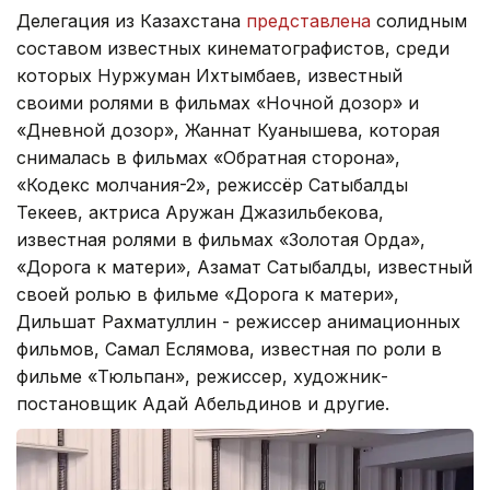
Делегация из Казахстана
представлена
солидным
составом известных кинематографистов, среди
которых Нуржуман Ихтымбаев, известный
своими ролями в фильмах «Ночной дозор» и
«Дневной дозор», Жаннат Куанышева, которая
снималась в фильмах «Обратная сторона»,
«Кодекс молчания-2», режиссёр Сатыбалды
Текеев, актриса Аружан Джазильбекова,
известная ролями в фильмах «Золотая Орда»,
«Дорога к матери», Азамат Сатыбалды, известный
своей ролью в фильме «Дорога к матери»,
Дильшат Рахматуллин - режиссер анимационных
фильмов, Самал Еслямова, известная по роли в
фильме «Тюльпан», режиссер, художник-
постановщик Адай Абельдинов и другие.