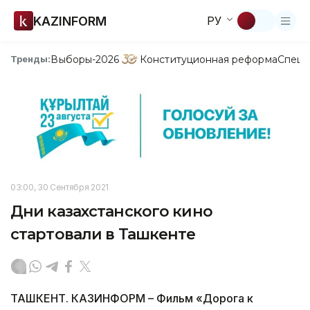
KAZINFORM
РУ
Выборы-2026
Конституционная реформа
Спецп
Тренды:
03:00, 30 Сентября 2021
Дни казахстанского кино
стартовали в Ташкенте
ТАШКЕНТ. КАЗИНФОРМ – Фильм «Дорога к