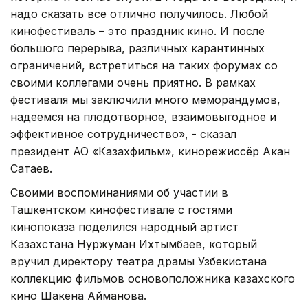
надо сказать все отлично получилось. Любой
кинофестиваль – это праздник кино. И после
большого перерыва, различных карантинных
ограничений, встретиться на таких форумах со
своими коллегами очень приятно. В рамках
фестиваля мы заключили много меморандумов,
надеемся на плодотворное, взаимовыгодное и
эффективное сотрудничество», - сказал
президент АО «Казахфильм», кинорежиссёр Акан
Сатаев.
Своими воспоминаниями об участии в
Ташкентском кинофестивале с гостями
кинопоказа поделился народный артист
Казахстана Нуржуман Ихтымбаев, который
вручил директору театра драмы Узбекистана
коллекцию фильмов основоположника казахского
кино Шакена Айманова.