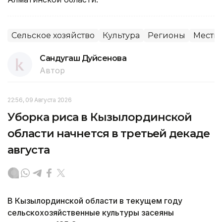
Сельское хозяйство
Культура
Регионы
Местны
Сандугаш Дуйсенова
Автор
22:56, 09 Августа 2026
Уборка риса в Кызылординской
области начнется в третьей декаде
августа
В Кызылординской области в текущем году
сельскохозяйственные культуры засеяны