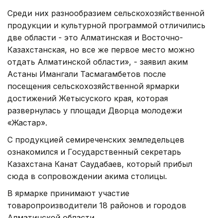
Среди них разнообразием сельскохозяйственной
продукции и культурной программой отличились
две области - это Алматинская и Восточно-
Казахстанская, но все же первое место можно
отдать Алматинской области», - заявил аким
Астаны Имангали Тасмагамбетов после
посещения сельскохозяйственной ярмарки
достижений Жетысуского края, которая
развернулась у площади Дворца молодежи
«Жастар».
С продукцией семиреченских земледельцев
ознакомился и Государственный секретарь
Казахстана Канат Саудабаев, который прибыл
сюда в сопровождении акима столицы.
В ярмарке принимают участие
товаропроизводители 18 районов и городов
Алматинской области.