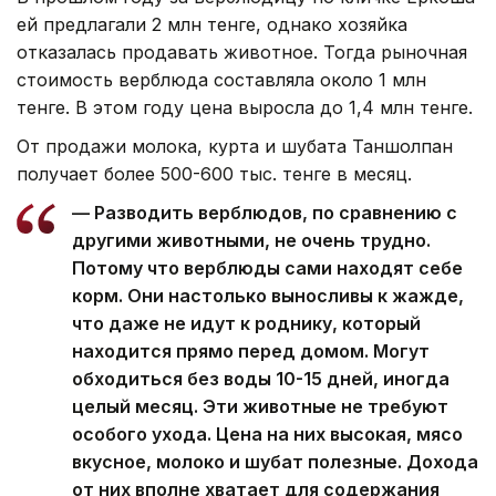
ей предлагали 2 млн тенге, однако хозяйка
отказалась продавать животное. Тогда рыночная
стоимость верблюда составляла около 1 млн
тенге. В этом году цена выросла до 1,4 млн тенге.
От продажи молока, курта и шубата Таншолпан
получает более 500-600 тыс. тенге в месяц.
— Разводить верблюдов, по сравнению с
другими животными, не очень трудно.
Потому что верблюды сами находят себе
корм. Они настолько выносливы к жажде,
что даже не идут к роднику, который
находится прямо перед домом. Могут
обходиться без воды 10-15 дней, иногда
целый месяц. Эти животные не требуют
особого ухода. Цена на них высокая, мясо
вкусное, молоко и шубат полезные. Дохода
от них вполне хватает для содержания