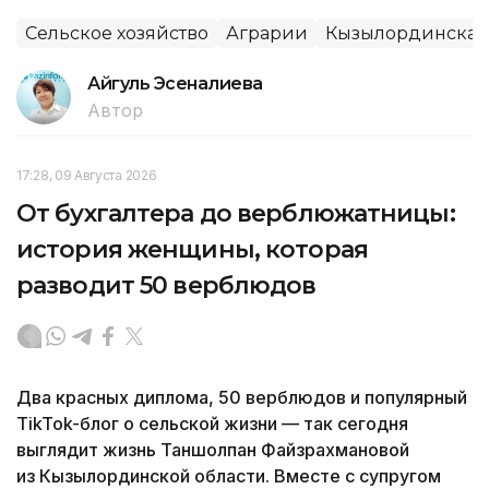
Сельское хозяйство
Аграрии
Кызылординская 
Айгуль Эсеналиева
Автор
17:28, 09 Августа 2026
От бухгалтера до верблюжатницы:
история женщины, которая
разводит 50 верблюдов
Два красных диплома, 50 верблюдов и популярный
TikTok-блог о сельской жизни — так сегодня
выглядит жизнь Таншолпан Файзрахмановой
из Кызылординской области. Вместе с супругом