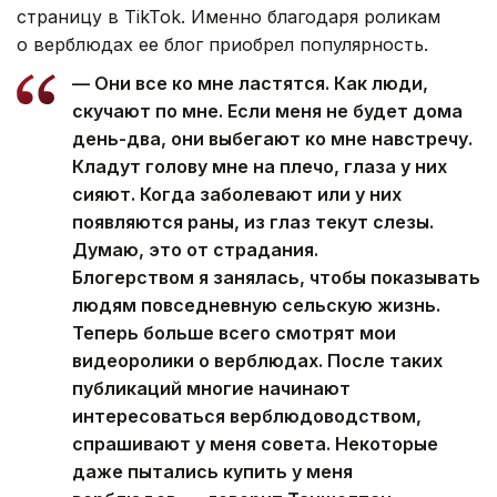
страницу в TikTok. Именно благодаря роликам
о верблюдах ее блог приобрел популярность.
— Они все ко мне ластятся. Как люди,
скучают по мне. Если меня не будет дома
день-два, они выбегают ко мне навстречу.
Кладут голову мне на плечо, глаза у них
сияют. Когда заболевают или у них
появляются раны, из глаз текут слезы.
Думаю, это от страдания.
Блогерством я занялась, чтобы показывать
людям повседневную сельскую жизнь.
Теперь больше всего смотрят мои
видеоролики о верблюдах. После таких
публикаций многие начинают
интересоваться верблюдоводством,
спрашивают у меня совета. Некоторые
даже пытались купить у меня