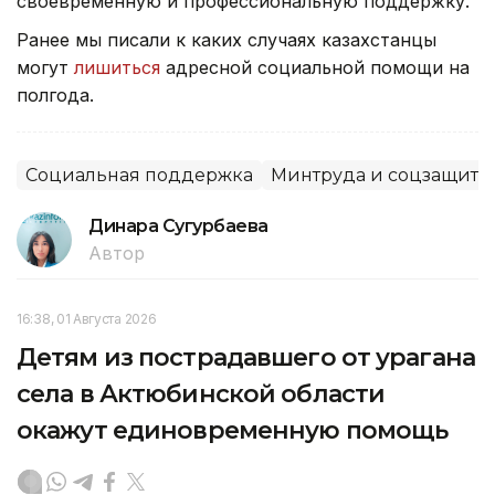
своевременную и профессиональную поддержку.
Ранее мы писали к каких случаях казахстанцы
могут
лишиться
адресной социальной помощи на
полгода.
Социальная поддержка
Минтруда и соцзащиты
Динара Сугурбаева
Автор
16:38, 01 Августа 2026
Детям из пострадавшего от урагана
села в Актюбинской области
окажут единовременную помощь