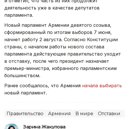
и отметил, что часть из них продолжит
деятельность уже в качестве депутатов
парламента.
Новый парламент Армении девятого созыва,
сформированный по итогам выборов 7 июня,
начнет работу 2 августа. Согласно Конституции
страны, с началом работы нового состава
парламента действующее правительство уходит
в отставку, после чего президент назначает
премьер-министра, избранного парламентским
большинством.
Ранее сообщалось, что Армения
начала выбирать
новый парламент.
Правительство
Армения
В мире
Отставки
П
Зарина Жакупова