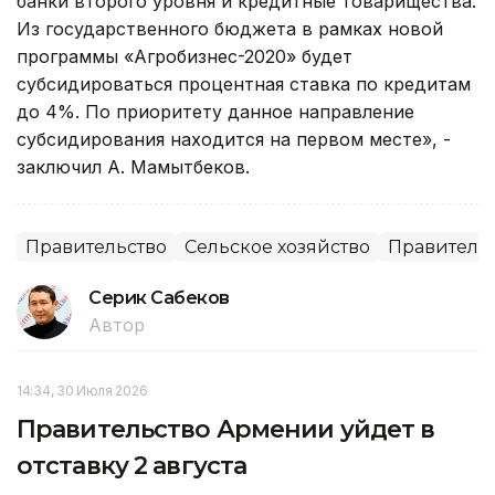
банки второго уровня и кредитные товарищества.
Из государственного бюджета в рамках новой
программы «Агробизнес-2020» будет
субсидироваться процентная ставка по кредитам
до 4%. По приоритету данное направление
субсидирования находится на первом месте», -
заключил А. Мамытбеков.
Правительство
Сельское хозяйство
Правительс
Серик Сабеков
Автор
14:34, 30 Июля 2026
Правительство Армении уйдет в
отставку 2 августа