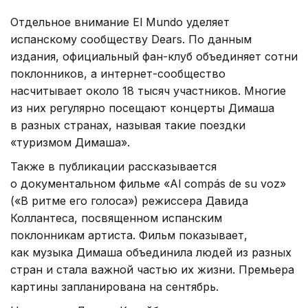
Отдельное внимание El Mundo уделяет
испанскому сообществу Dears. По данным
издания, официальный фан-клуб объединяет сотни
поклонников, а интернет-сообщество
насчитывает около 18 тысяч участников. Многие
из них регулярно посещают концерты Димаша
в разных странах, называя такие поездки
«туризмом Димаша».
Также в публикации рассказывается
о документальном фильме «Al compás de su voz»
(«В ритме его голоса») режиссера Давида
Коллантеса, посвященном испанским
поклонникам артиста. Фильм показывает,
как музыка Димаша объединила людей из разных
стран и стала важной частью их жизни. Премьера
картины запланирована на сентябрь.