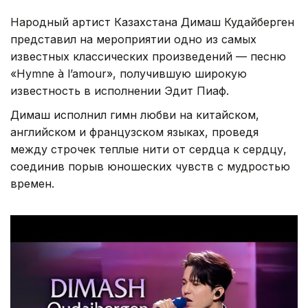
Народный артист Казахстана Димаш Кудайберген
представил на мероприятии одно из самых
известных классических произведений — песню
«Hymne à l’amour», получившую широкую
известность в исполнении Эдит Пиаф.
Димаш исполнил гимн любви на китайском,
английском и французском языках, проведя
между строчек теплые нити от сердца к сердцу,
соединив порыв юношеских чувств с мудростью
времен.