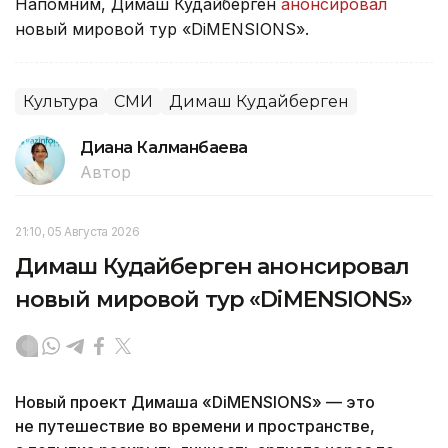
Напомним, Димаш Кудайберген
анонсировал
новый мировой тур «DiMENSIONS».
Культура
СМИ
Димаш Кудайберген
Диана Калманбаева
Автор
21:10, 05 Августа 2026
Димаш Кудайберген анонсировал
новый мировой тур «DiMENSIONS»
Новый проект Димаша «DiMENSIONS» — это
не путешествие во времени и пространстве,