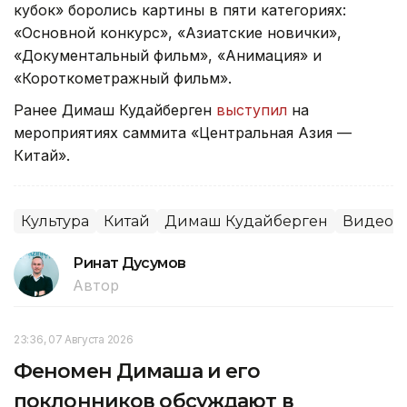
кубок» боролись картины в пяти категориях:
«Основной конкурс», «Азиатские новички»,
«Документальный фильм», «Анимация» и
«Короткометражный фильм».
Ранее Димаш Кудайберген
выступил
на
мероприятиях саммита «Центральная Азия —
Китай».
Культура
Китай
Димаш Кудайберген
Видео
Ринат Дусумов
Автор
23:36, 07 Августа 2026
Феномен Димаша и его
поклонников обсуждают в