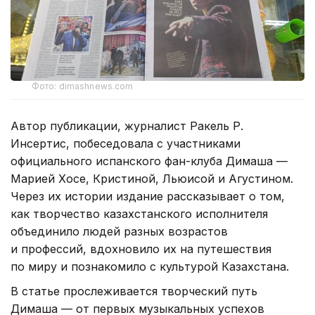
Фото: dimashnews.com
Автор публикации, журналист Ракель Р.
Инсертис, побеседовала с участниками
официального испанского фан-клуба Димаша —
Марией Хосе, Кристиной, Льюисой и Агустином.
Через их истории издание рассказывает о том,
как творчество казахстанского исполнителя
объединило людей разных возрастов
и профессий, вдохновило их на путешествия
по миру и познакомило с культурой Казахстана.
В статье прослеживается творческий путь
Димаша — от первых музыкальных успехов