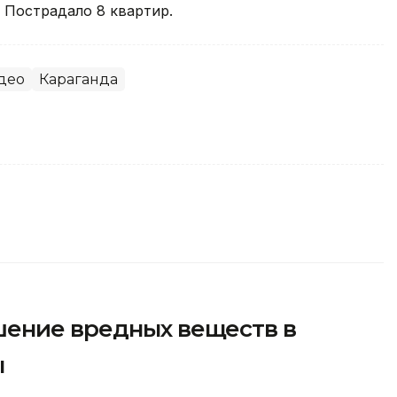
 Пострадало 8 квартир.
део
Караганда
ение вредных веществ в
ы