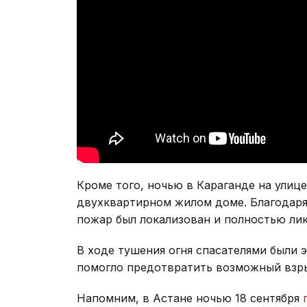
Кроме того, ночью в Караганде на улиц
двухквартирном жилом доме. Благодар
пожар был локализован и полностью ли
В ходе тушения огня спасателями были 
помогло предотвратить возможный взры
Напомним, в Астане ночью 18 сентября