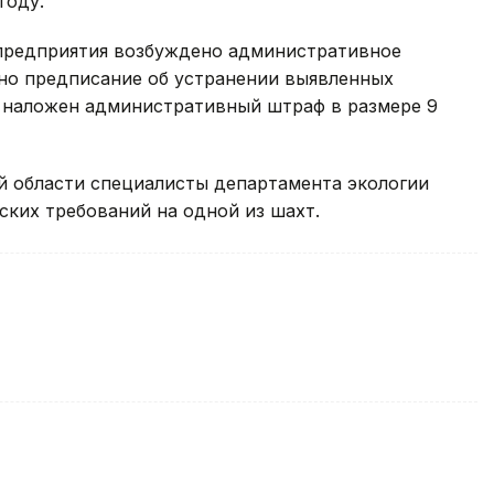
году.
предприятия возбуждено административное
ано предписание об устранении выявленных
е наложен административный штраф в размере 9
й области специалисты департамента экологии
ких требований на одной из шахт.