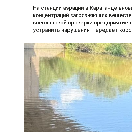
На станции аэрации в Караганде вно
концентраций загрязняющих веществ 
внеплановой проверки предприятие ош
устранить нарушения, передает корр