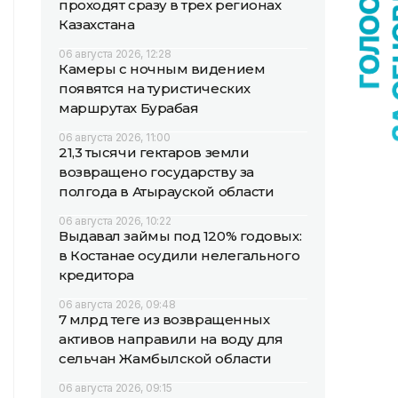
проходят сразу в трех регионах
Казахстана
06 августа 2026, 12:28
Камеры с ночным видением
появятся на туристических
маршрутах Бурабая
06 августа 2026, 11:00
21,3 тысячи гектаров земли
возвращено государству за
полгода в Атырауской области
06 августа 2026, 10:22
Выдавал займы под 120% годовых:
в Костанае осудили нелегального
кредитора
06 августа 2026, 09:48
7 млрд теңге из возвращенных
активов направили на воду для
сельчан Жамбылской области
06 августа 2026, 09:15