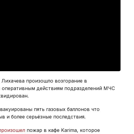
е Лихачева произошло возгорание в
я оперативным действиям подразделений МЧС
квидирован.
эвакуированы пять газовых баллонов что
в и более серьёзные последствия.
произошел
пожар в кафе Karima, которое