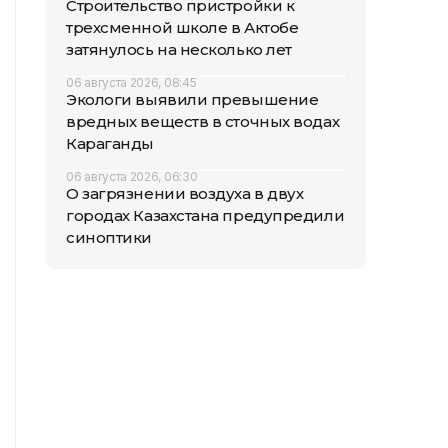
Строительство пристройки к
трехсменной школе в Актобе
затянулось на несколько лет
06 августа 2026, 08:45
Экологи выявили превышение
вредных веществ в сточных водах
Караганды
06 августа 2026, 06:30
О загрязнении воздуха в двух
городах Казахстана предупредили
синоптики