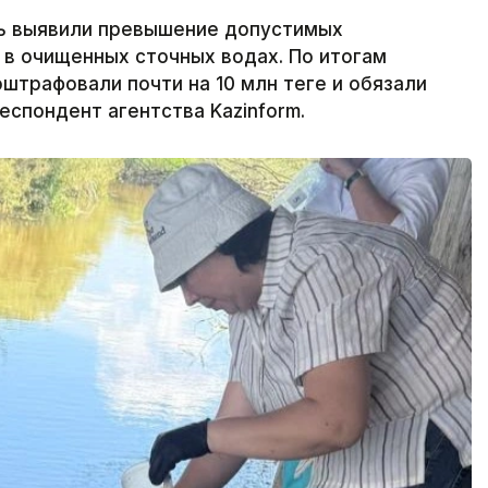
вь выявили превышение допустимых
в очищенных сточных водах. По итогам
трафовали почти на 10 млн теңге и обязали
еспондент агентства Kazinform.