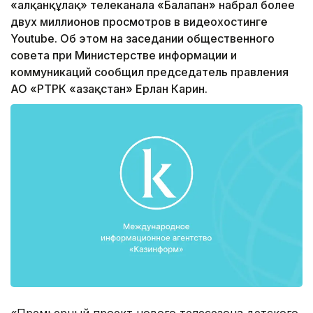
«Қалқанқұлақ» телеканала «Балапан» набрал более
двух миллионов просмотров в видеохостинге
Youtube. Об этом на заседании общественного
совета при Министерстве информации и
коммуникаций сообщил председатель правления
АО «РТРК «Қазақстан» Ерлан Карин.
«Премьерный проект нового телесезона детского