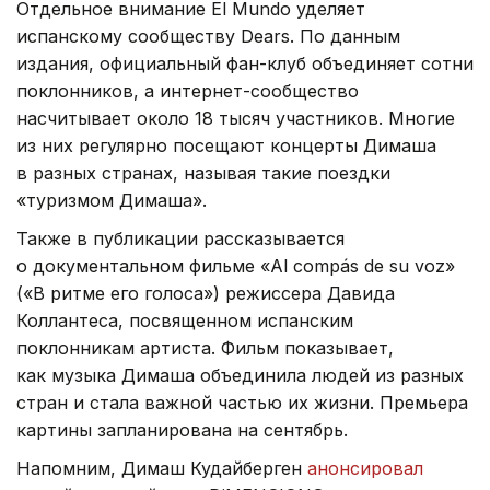
Отдельное внимание El Mundo уделяет
испанскому сообществу Dears. По данным
издания, официальный фан-клуб объединяет сотни
поклонников, а интернет-сообщество
насчитывает около 18 тысяч участников. Многие
из них регулярно посещают концерты Димаша
в разных странах, называя такие поездки
«туризмом Димаша».
Также в публикации рассказывается
о документальном фильме «Al compás de su voz»
(«В ритме его голоса») режиссера Давида
Коллантеса, посвященном испанским
поклонникам артиста. Фильм показывает,
как музыка Димаша объединила людей из разных
стран и стала важной частью их жизни. Премьера
картины запланирована на сентябрь.
Напомним, Димаш Кудайберген
анонсировал