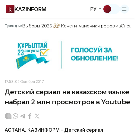
KAZINFORM
РУ
Выборы-2026
Конституционная реформа
Спецп
Тренды:
17:53, 02 Октября 2017
Детский сериал на казахском языке
набрал 2 млн просмотров в Youtube
АСТАНА. КАЗИНФОРМ - Детский сериал