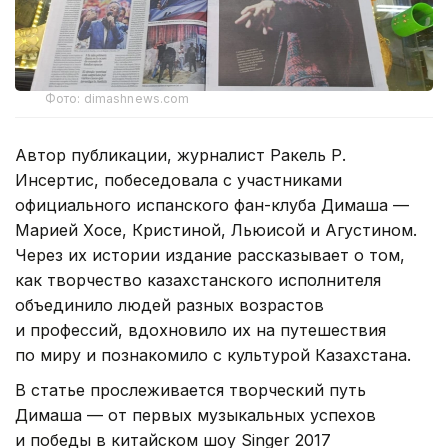
Фото: dimashnews.com
Автор публикации, журналист Ракель Р.
Инсертис, побеседовала с участниками
официального испанского фан-клуба Димаша —
Марией Хосе, Кристиной, Льюисой и Агустином.
Через их истории издание рассказывает о том,
как творчество казахстанского исполнителя
объединило людей разных возрастов
и профессий, вдохновило их на путешествия
по миру и познакомило с культурой Казахстана.
В статье прослеживается творческий путь
Димаша — от первых музыкальных успехов
и победы в китайском шоу Singer 2017