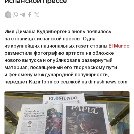
испанской прессе
Имя Димаша Кудайбергена вновь появилось
на страницах испанской прессы. Одна
из крупнейших национальных газет страны
El Mundo
разместила фотографию артиста на обложке
нового выпуска и опубликовала развернутый
материал, посвященный его творческому пути
и феномену международной популярности,
передает Kazinform со ссылкой на dimashnews.com.