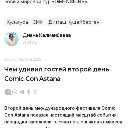
новый мировой тур «DiMENSIONS».
Культура
СМИ
Димаш Кудайберген
Диана Калманбаева
Автор
21:00, 07 Августа 2026
Чем удивил гостей второй день
Comic Con Astana
Второй день международного фестиваля Comic
Con Astana показал настоящий масштаб события:
площадки заполнили тысячи поклонников комиксов,