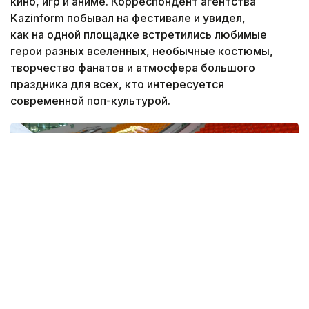
кино, игр и аниме. Корреспондент агентства
Kazinform побывал на фестивале и увидел,
как на одной площадке встретились любимые
герои разных вселенных, необычные костюмы,
творчество фанатов и атмосфера большого
праздника для всех, кто интересуется
современной поп-культурой.
Фото: Виктор Федюнин/ Kazinform