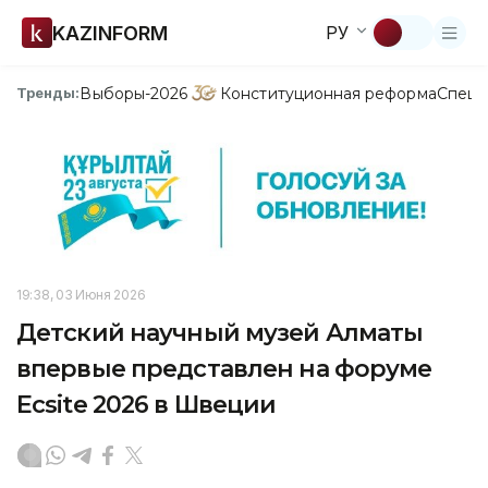
KAZINFORM
РУ
Выборы-2026
Конституционная реформа
Спецп
Тренды:
19:38, 03 Июня 2026
Детский научный музей Алматы
впервые представлен на форуме
Ecsite 2026 в Швеции