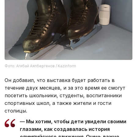
Фото: Агибай Аяпбергенов / Kazinform
Он добавил, что выставка будет работать в
течение двух месяцев, и за это время ее смогут
посетить школьники, студенты, воспитанники
спортивных школ, а также жители и гости
столицы.
— Мы хотим, чтобы дети увидели своими
глазами, как создавалась история
олимпийского движения. Очень важно,