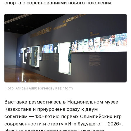
спорта с соревнованиями нового поколения.
Фото: Агибай Аяпбергенов / Kazinform
Выставка разместилась в Национальном музее
Казахстана и приурочена сразу к двум
событиям — 130-летию первых Олимпийских игр
современности и старту «Игр будущего — 2026».
Именно поэтому организаторы называют