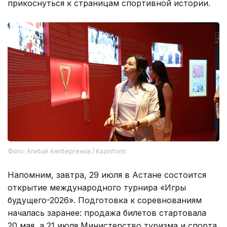
прикоснуться к страницам спортивной истории.
Фото: Агибай Аяпбергенов / Kazinform
Напомним, завтра, 29 июля в Астане состоится
открытие международного турнира «Игры
будущего-2026». Подготовка к соревнованиям
началась заранее: продажа билетов стартовала
20 мая, а 21 июля Министерство туризма и спорта