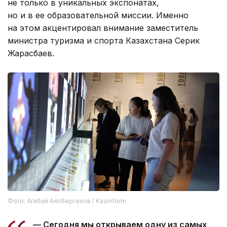
не только в уникальных экспонатах,
но и в ее образовательной миссии. Именно
на этом акцентировал внимание заместитель
министра туризма и спорта Казахстана Серик
Жарасбаев.
Фото: Агибай Аяпбергенов / Kazinform
— Сегодня мы открываем одну из самых