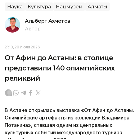
Наука
Культура
Нацмузей
Алматы
Альберт Ахметов
Автор
21:10, 28 Июля 2026
От Афин до Астаны: в столице
представили 140 олимпийских
реликвий
В Астане открылась выставка «От Афин до Астаны.
Олимпийские артефакты из коллекции Владимира
Потанина», ставшая одним из центральных
культурных событий международного турнира