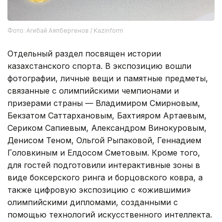
Фото: Агибай Аяпбергенов / Kazinform
Отдельный раздел посвящен истории
казахстанского спорта. В экспозицию вошли
фотографии, личные вещи и памятные предметы,
связанные с олимпийскими чемпионами и
призерами страны — Владимиром Смирновым,
Бекзатом Саттархановым, Бахтияром Артаевым,
Сериком Сапиевым, Александром Винокуровым,
Денисом Теном, Ольгой Рыпаковой, Геннадием
Головкиным и Елдосом Сметовым. Кроме того,
для гостей подготовили интерактивные зоны в
виде боксерского ринга и борцовского ковра, а
также цифровую экспозицию с «ожившими»
олимпийскими дипломами, созданными с
помощью технологий искусственного интеллекта.