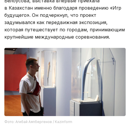
Белоусова, выставка впервые приехала
в Казахстан именно благодаря проведению «Игр
будущего». Он подчеркнул, что проект
задумывался как передвижная экспозиция,
которая путешествует по городам, принимающим
крупнейшие международные соревнования.
Фото: Агибай Аяпбергенов / Kazinform