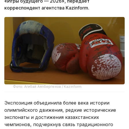
«Игры будущего — 2026», передает
корреспондент агентства Kazinform.
Фото: Агибай Аяпбергенов / Kazinform
Экспозиция объединила более века истории
олимпийского движения, редкие исторические
экспонаты и достижения казахстанских
чемпионов, подчеркнув связь традиционного