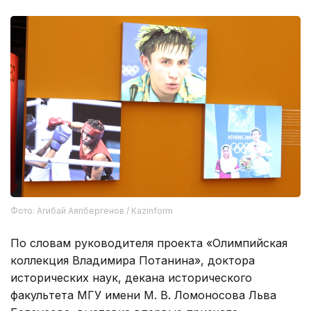
Фото: Агибай Аяпбергенов / Kazinform
По словам руководителя проекта «Олимпийская
коллекция Владимира Потанина», доктора
исторических наук, декана исторического
факультета МГУ имени М. В. Ломоносова Льва