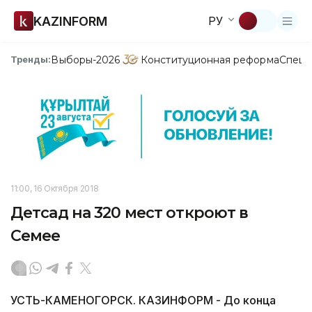
KAZINFORM
РУ
Выборы-2026
Конституционная реформа
Спецп
Тренды:
11:00, 16 Октября 2018
Детсад на 320 мест откроют в
Семее
УСТЬ-КАМЕНОГОРСК. КАЗИНФОРМ - До конца