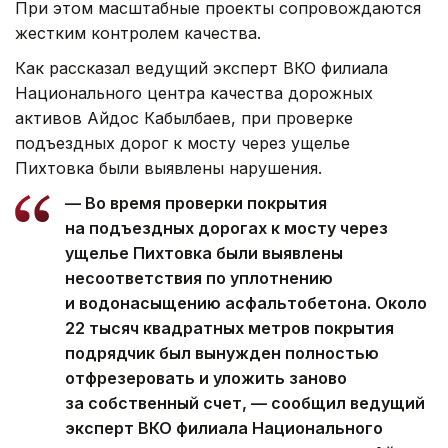
При этом масштабные проекты сопровождаются
жестким контролем качества.
Как рассказал ведущий эксперт ВКО филиала
Национального центра качества дорожных
активов Айдос Кабылбаев, при проверке
подъездных дорог к мосту через ущелье
Пихтовка были выявлены нарушения.
— Во время проверки покрытия
на подъездных дорогах к мосту через
ущелье Пихтовка были выявлены
несоответствия по уплотнению
и водонасыщению асфальтобетона. Около
22 тысяч квадратных метров покрытия
подрядчик был вынужден полностью
отфрезеровать и уложить заново
за собственный счет, — сообщил ведущий
эксперт ВКО филиала Национального