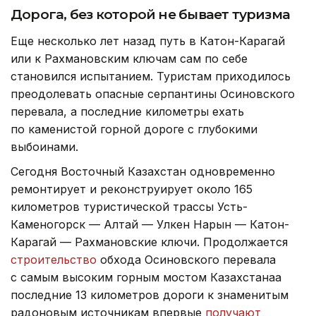
Дорога, без которой не бывает туризма
Еще несколько лет назад путь в Катон-Карагай
или к Рахмановским ключам сам по себе
становился испытанием. Туристам приходилось
преодолевать опасные серпантины Осиновского
перевала, а последние километры ехать
по каменистой горной дороге с глубокими
выбоинами.
Сегодня Восточный Казахстан одновременно
ремонтирует и реконструирует около 165
километров туристической трассы Усть-
Каменогорск — Алтай — Улкен Нарын — Катон-
Карагай — Рахмановские ключи. Продолжается
строительство
обхода Осиновского перевала
с самым высоким горным мостом Казахстанаа
последние 13 километров дороги к знаменитым
радоновым источникам впервые
получают