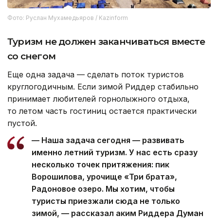
Фото: Руслан Мухамедьяров / Kazinform
Туризм не должен заканчиваться вместе
со снегом
Еще одна задача — сделать поток туристов
круглогодичным. Если зимой Риддер стабильно
принимает любителей горнолыжного отдыха,
то летом часть гостиниц остается практически
пустой.
— Наша задача сегодня — развивать
именно летний туризм. У нас есть сразу
несколько точек притяжения: пик
Ворошилова, урочище «Три брата»,
Радоновое озеро. Мы хотим, чтобы
туристы приезжали сюда не только
зимой, — рассказал аким Риддера Думан