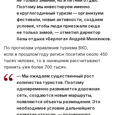
не только зимний, но и летний отдых.
Поэтому мы инвестируем именно
в круглогодичный туризм — организуем
фестивали, новые активности, создаем
условия, чтобы люди приезжали сюда
не только зимой, — отметил директор
базы отдыха «Берлога» Андрей Михеенков.
По прогнозам управления туризма ВКО,
если в прошлом году регион посетили около 450
тысяч человек, то в нынешнем рассчитывают
принять уже более 700 тысяч.
— Мы ожидаем существенный рост
количества туристов. Поэтому
одновременно развивается дорожная
сеть, создаются новые маршруты,
появляются объекты размещения. Это
необходимое условие дальнейшего
развития отрасли, — подчеркнула