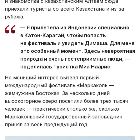
и знакомства с казахстанским Алтаем сюда
приехали туристы со всего Казахстана и из-за
рубежа.
— Я прилетела из Индонезии специально
в Катон-Карагай, чтобы попасть
на фестиваль и увидеть Димаша. Для меня
это особенный момент. Здесь невероятная
природа и очень гостеприимные люди, —
поделилась туристка Миа Наарис.
Не меньший интерес вызвал первый
международный фестиваль «Маркаколь —
жемчужина Востока». За несколько дней
высокогорное озеро посетили более трех тысяч
человек — практически столько же, сколько
Маркакольский государственный заповедник
принял за весь предыдущий год.