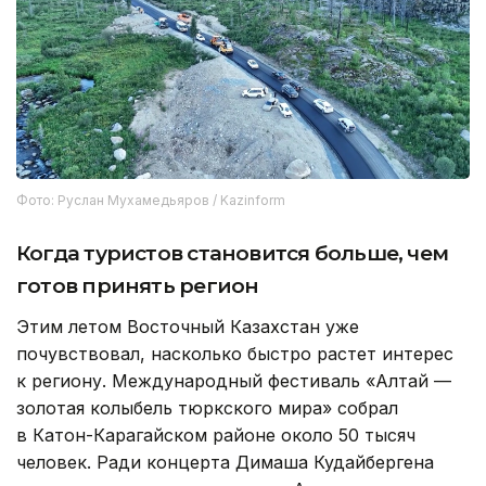
Фото: Руслан Мухамедьяров / Kazinform
Когда туристов становится больше, чем
готов принять регион
Этим летом Восточный Казахстан уже
почувствовал, насколько быстро растет интерес
к региону. Международный фестиваль «Алтай —
золотая колыбель тюркского мира» собрал
в Катон-Карагайском районе около 50 тысяч
человек. Ради концерта Димаша Кудайбергена