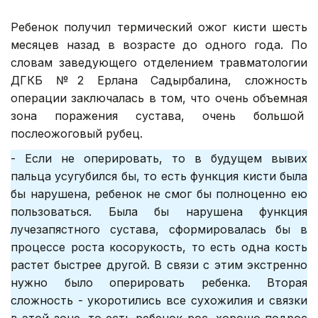
Ребенок получил термический ожог кисти шесть
месяцев назад в возрасте до одного года. По
словам заведующего отделением травматологии
ДГКБ №2 Ерлана Садырбалина, сложность
операции заключалась в том, что очень объемная
зона поражения сустава, очень большой
послеожоговый рубец.
- Если не оперировать, то в будущем вывих
пальца усугубился бы, то есть функция кисти была
бы нарушена, ребенок не смог бы полноценно ею
пользоваться. Была бы нарушена функция
лучезапястного сустава, сформировалась бы в
процессе роста косорукость, то есть одна кость
растет быстрее другой. В связи с этим экстренно
нужно было оперировать ребенка. Вторая
сложность - укоротились все сухожилия и связки