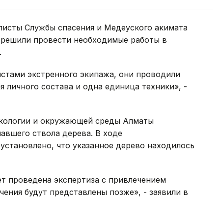
алисты Службы спасения и Медеуского акимата
я решили провести необходимые работы в
.
истами экстренного экипажа, они проводили
я личного состава и одна единица техники», -
экологии и окружающей среды Алматы
авшего ствола дерева. В ходе
установлено, что указанное дерево находилось
ет проведена экспертиза с привлечением
чения будут представлены позже», - заявили в