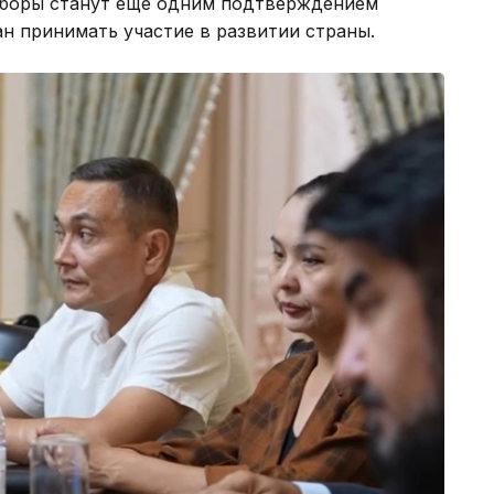
ыборы станут еще одним подтверждением
н принимать участие в развитии страны.