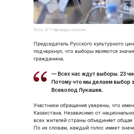
Фото: КГУ «Қоғамдық келісім»
Председатель Русского культурного це
подчеркнул, что выборы являются значи
гражданина.
— Всех нас ждут выборы. 23 ч
Потому что мы делаем выбор з
Всеволод Лукашев.
Участники обращения уверены, что имен
Казахстана. Независимо от национально
всех жителей страны объединяет общая 
По их словам, каждый голос имеет значе