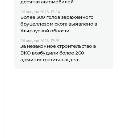
десятки автомобилей
06 августа 2026, 17:34
Более 300 голов зараженного
бруцеллезом скота выявлено в
Атырауской области
06 августа 2026, 17:25
За незаконное строительство в
ВКО возбудили более 260
административных дел