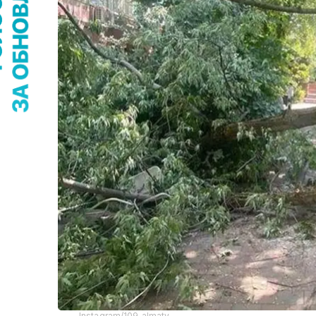
Instagram/109_almaty