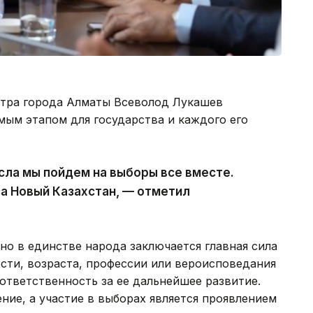
нтра города Алматы Всеволод Лукашев
мым этапом для государства и каждого его
исла мы пойдем на выборы все вместе.
а Новый Казахстан, — отметил
но в единстве народа заключается главная сила
сти, возраста, профессии или вероисповедания
ответственность за ее дальнейшее развитие.
ние, а участие в выборах является проявлением