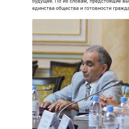
будущее. По их словам, предстоящие в
единства общества и готовности гражда