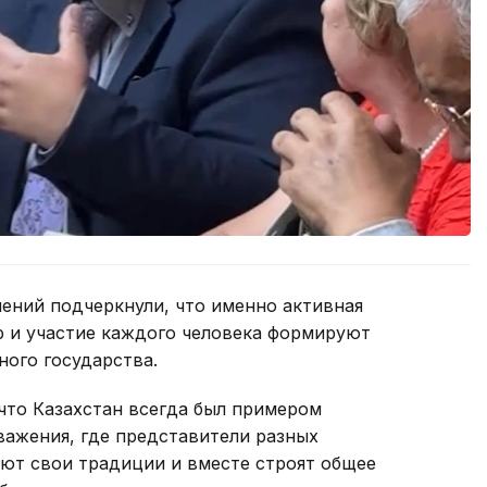
ений подчеркнули, что именно активная
р и участие каждого человека формируют
ного государства.
что Казахстан всегда был примером
важения, где представители разных
яют свои традиции и вместе строят общее