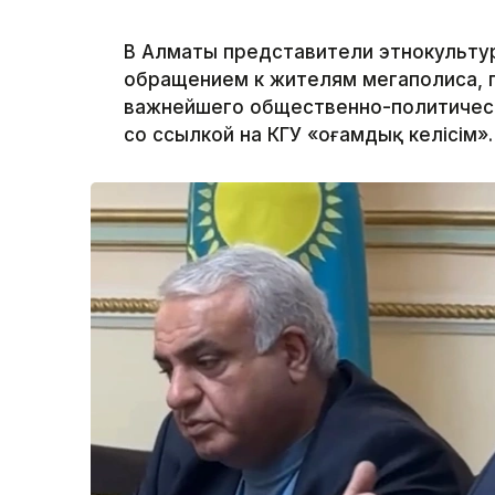
В Алматы представители этнокульту
обращением к жителям мегаполиса, п
важнейшего общественно-политическ
со ссылкой на КГУ «Қоғамдық келісім».