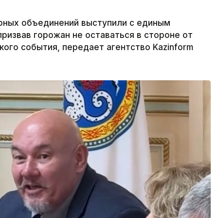
рных объединений выступили с единым
ризвав горожан не оставаться в стороне от
ого события, передает агентство Kazinform