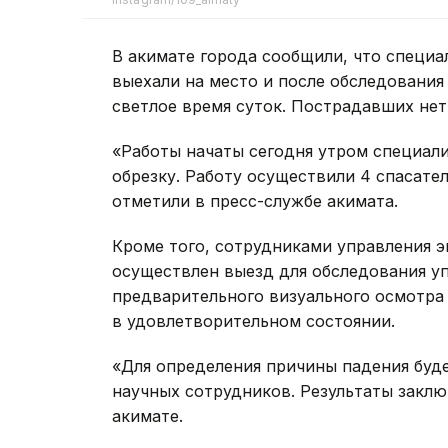
В акимате города сообщили, что специ
выехали на место и после обследовани
светлое время суток. Пострадавших нет
«Работы начаты сегодня утром специал
обрезку. Работу осуществили 4 спасател
отметили в пресс-службе акимата.
Кроме того, сотрудниками управления 
осуществлен выезд для обследования уп
предварительного визуального осмотра 
в удовлетворительном состоянии.
«Для определения причины падения буд
научных сотрудников. Результаты заклю
акимате.