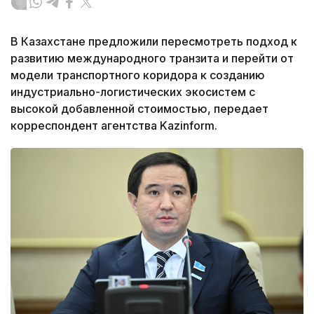
В Казахстане предложили пересмотреть подход к
развитию международного транзита и перейти от
модели транспортного коридора к созданию
индустриально-логистических экосистем с
высокой добавленной стоимостью, передает
корреспондент агентства Kazinform.