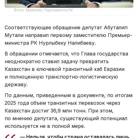
Фото: Мажилис Парламента РК
Соответствующее обращение депутат Абуталип
Мутали направил первому заместителю Премьер-
министра РК Нурлыбеку Налибаеву.
В обращении отмечается, что Глава государства
неоднократно ставил задачу превратить
Казахстан в ключевой транзитный хаб Евразии
и полноценную транспортно-логистическую
державу.
По данным, приведенным в документе, по итогам
2025 года объем транзитных перевозок через
Казахстан достиг 36,9 млн тонн. При этом,
по мнению депутата, существующий потенциал
используется не в полной мере.
— Нельзя, чтобы страна оставалась лишь