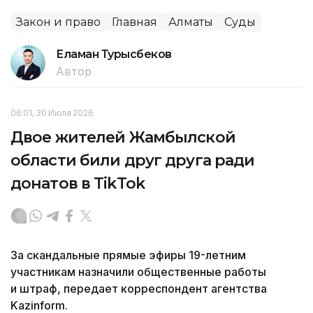
Закон и право
Главная
Алматы
Суды
Еламан Турысбеков
Автор
06:01, 30 Июля 2026
Двое жителей Жамбылской
области били друг друга ради
донатов в TikTok
За скандальные прямые эфиры 19-летним
участникам назначили общественные работы
и штраф, передает корреспондент агентства
Kazinform.