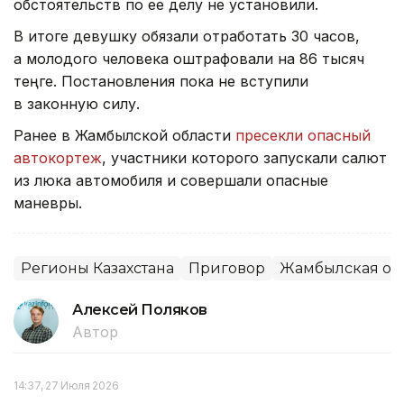
обстоятельств по ее делу не установили.
В итоге девушку обязали отработать 30 часов,
а молодого человека оштрафовали на 86 тысяч
теңге. Постановления пока не вступили
в законную силу.
Ранее в Жамбылской области
пресекли опасный
автокортеж
, участники которого запускали салют
из люка автомобиля и совершали опасные
маневры.
Регионы Казахстана
Приговор
Жамбылская об
Алексей Поляков
Автор
14:37, 27 Июля 2026