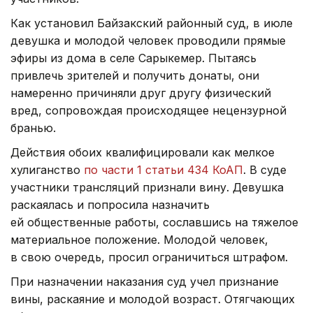
Как установил Байзакский районный суд, в июле
девушка и молодой человек проводили прямые
эфиры из дома в селе Сарыкемер. Пытаясь
привлечь зрителей и получить донаты, они
намеренно причиняли друг другу физический
вред, сопровождая происходящее нецензурной
бранью.
Действия обоих квалифицировали как мелкое
хулиганство
по части 1 статьи 434 КоАП
. В суде
участники трансляций признали вину. Девушка
раскаялась и попросила назначить
ей общественные работы, сославшись на тяжелое
материальное положение. Молодой человек,
в свою очередь, просил ограничиться штрафом.
При назначении наказания суд учел признание
вины, раскаяние и молодой возраст. Отягчающих