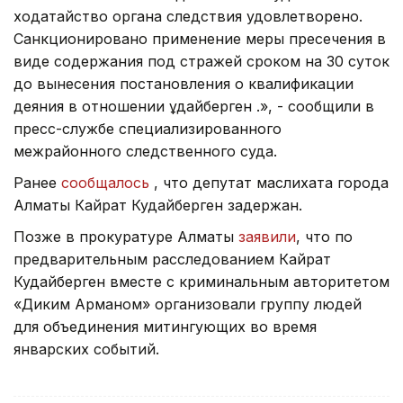
ходатайство органа следствия удовлетворено.
Санкционировано применение меры пресечения в
виде содержания под стражей сроком на 30 суток
до вынесения постановления о квалификации
деяния в отношении Құдайберген Қ.», - сообщили в
пресс-службе специализированного
межрайонного следственного суда.
Ранее
сообщалось
, что депутат маслихата города
Алматы Кайрат Кудайберген задержан.
Позже в прокуратуре Алматы
заявили
, что по
предварительным расследованием Кайрат
Кудайберген вместе с криминальным авторитетом
«Диким Арманом» организовали группу людей
для объединения митингующих во время
январских событий.