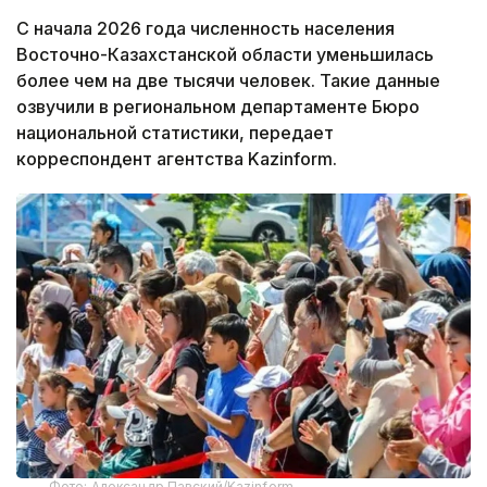
С начала 2026 года численность населения
Восточно-Казахстанской области уменьшилась
более чем на две тысячи человек. Такие данные
озвучили в региональном департаменте Бюро
национальной статистики, передает
корреспондент агентства Kazinform.
Фото: Александр Павский/Kazinform