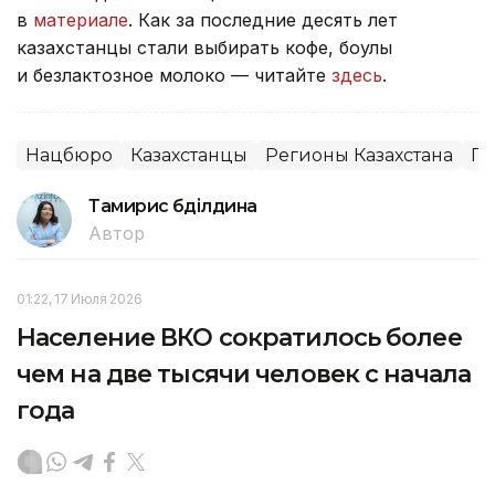
в
материале
. Как за последние десять лет
казахстанцы стали выбирать кофе, боулы
и безлактозное молоко — читайте
здесь
.
Нацбюро
Казахстанцы
Регионы Казахстана
Пр
Тамирис Әбділдина
Автор
01:22, 17 Июля 2026
Население ВКО сократилось более
чем на две тысячи человек с начала
года