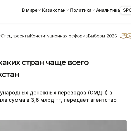
В мире
Казахстан
Политика
Аналитика
SP
е
Спецпроекты
Конституционная реформа
Выборы-2026
аких стран чаще всего
хстан
дународных денежных переводов (СМДП) в
ла сумма в 3,6 млрд тг, передает агентство