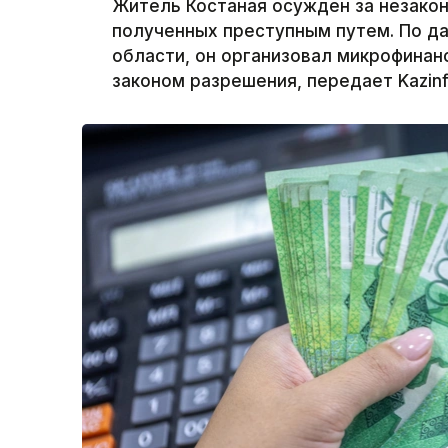
Житель Костаная осужден за незакон
полученных преступным путем. По д
области, он организовал микрофина
законом разрешения, передает Kazinf