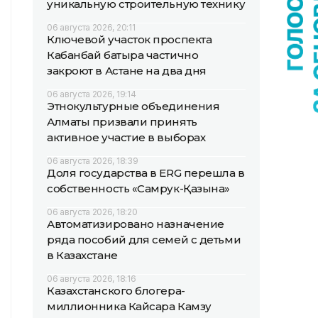
уникальную строительную технику
06 августа 2026, 20:11
Ключевой участок проспекта
Кабанбай батыра частично
закроют в Астане на два дня
06 августа 2026, 19:14
Этнокультурные объединения
Алматы призвали принять
активное участие в выборах
06 августа 2026, 18:39
Доля государства в ERG перешла в
собственность «Самрук-Қазына»
06 августа 2026, 18:20
Автоматизировано назначение
ряда пособий для семей с детьми
в Казахстане
06 августа 2026, 18:16
Казахстанского блогера-
миллионника Кайсара Камзу