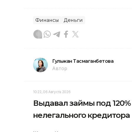
Финансы
Деньги
Гульжан Тасмаганбетова
Автор
10:22, 06 Августа 2026
Выдавал займы под 120% 
нелегального кредитора