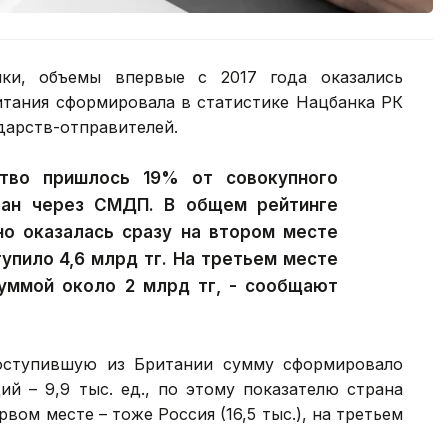
ики, объемы впервые с 2017 года оказались
итания сформировала в статистике Нацбанка РК
ударств-отправителей.
тво пришлось 19% от совокупного
тан через СМДП. В общем рейтинге
но оказалась сразу на втором месте
тупило 4,6 млрд тг. На третьем месте
суммой около 2 млрд тг, - сообщают
оступившую из Британии сумму сформировало
ий – 9,9 тыс. ед., по этому показателю страна
вом месте – тоже Россия (16,5 тыс.), на третьем