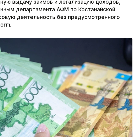
ную выдачу займов и легализацию доходов,
анным департамента АФМ по Костанайской
нсовую деятельность без предусмотренного
orm.