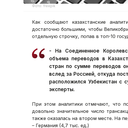
Фото: freepik
Как сообщают казахстанские аналит
достаточно большими, чтобы Великобр
отдельную строчку, попав в топ-10 гос
- На Соединенное Королевс
объема переводов в Казахс
стран по сумме переводов о
вслед за Россией, откуда пос
расположился Узбекистан с 
эксперты.
При этом аналитики отмечают, что п
довольно значительное число трансакц
также оказалась на втором месте. На пер
– Германия (4,7 тыс. ед.)