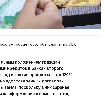
рекламировал через объявления на OLX
альным положением граждан
ми кредитов в банках второго
ы под высокие проценты — до 120%
ьно удостоверенных договорах
 займа, поскольку в них заранее
ы на оформление и иные платежи, —