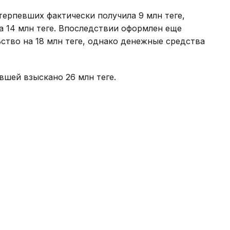
терпевших фактически получила 9 млн теңге,
а 14 млн теңге. Впоследствии оформлен еще
тво на 18 млн теңге, однако денежные средства
шей взыскано 26 млн теңге.