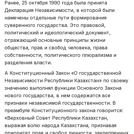
Ранее, 25 октября 1990 года была принята
Декларация Независимости, в которой были
намечены отдельные пути формирования
суверенного государства. Это правовой,
политический и идеологический документ,
отражающий основные принципы жизни
общества, прав и свобод человека, права
собственности, политического плюрализма и
разделения власти.
А Конституционный Закон «О государственной
Независимости Республики Казахстан» по своему
значению выполнял функции Основного Закона
нового государства, в нем содержатся все
признаки независимой государственности. В
преамбуле Конституционного закона говорится:
«Верховный Совет Республики Казахстан,
выражая волю народа Казахстана, признавая
приоритет прав и свобод личности, закрепленных