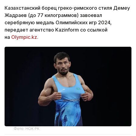
Казахстанский борец греко-римского стиля Демеу
Жадраев (до 77 килограммов) завоевал
серебряную медаль Олимпийских игр 2024,
передает агентство Kazinform со ссылкой
на
Olympic.kz.
Фото: НОК РК