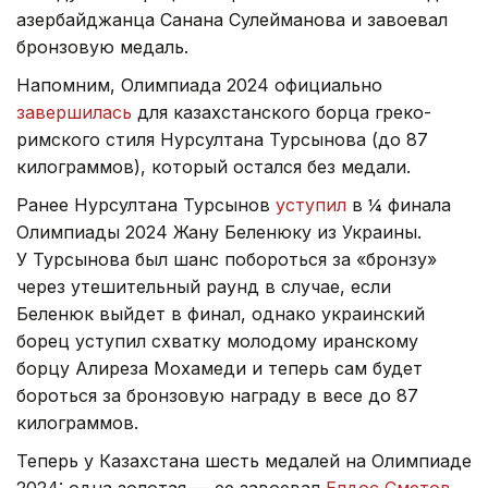
азербайджанца Санана Сулейманова и завоевал
бронзовую медаль.
Напомним, Олимпиада 2024 официально
завершилась
для казахстанского борца греко-
римского стиля Нурсултана Турсынова (до 87
килограммов), который остался без медали.
Ранее Нурсултана Турсынов
уступил
в ¼ финала
Олимпиады 2024 Жану Беленюку из Украины.
У Турсынова был шанс побороться за «бронзу»
через утешительный раунд в случае, если
Беленюк выйдет в финал, однако украинский
борец уступил схватку молодому иранскому
борцу Алиреза Мохамеди и теперь сам будет
бороться за бронзовую награду в весе до 87
килограммов.
Теперь у Казахстана шесть медалей на Олимпиаде