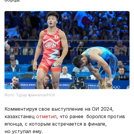
Фото: Тұрар Қазанғапов/НОК
Комментируя свое выступление на ОИ 2024,
казахстанец
отметил
, что ранее боролся против
японца, с которым встречается в финале,
но уступал ему.