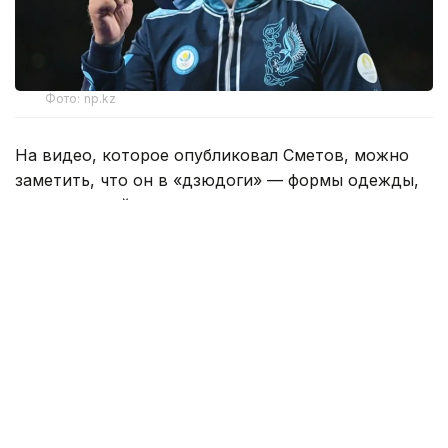
Фото: np.kz
На видео, которое опубликовал Сметов, можно
заметить, что он в «дзюдоги» — формы одежды,
используемой во время тренировок
и соревнований по дзюдо, делает разминку.
С задней стороны уваги (куртки) прикреплена
золотая нашивка — такие имеют право носить
только олимпийские чемпионы.