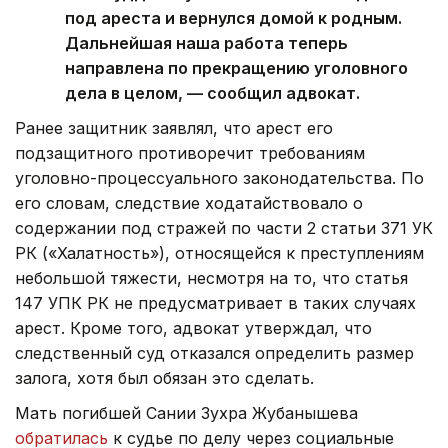
под ареста и вернулся домой к родным.
Дальнейшая наша работа теперь
направлена по прекращению уголовного
дела в целом, — сообщил адвокат.
Ранее защитник заявлял, что арест его
подзащитного противоречит требованиям
уголовно-процессуального законодательства. По
его словам, следствие ходатайствовало о
содержании под стражей по части 2 статьи 371 УК
РК («Халатность»), относящейся к преступлениям
небольшой тяжести, несмотря на то, что статья
147 УПК РК не предусматривает в таких случаях
арест. Кроме того, адвокат утверждал, что
следственный суд отказался определить размер
залога, хотя был обязан это сделать.
Мать погибшей Сании Зухра Жубанышева
обратилась
к судье по делу через социальные