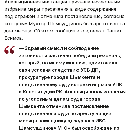
Апелляционная инстанция признала незаконным
избрание меры пресечения в виде содержания
под стражей и отменила постановление, согласно
которому Мухтар Шамсуддинов был арестован на
два месяца. Об этом сообщил его адвокат Талгат
Есимов.
— Здравый смысл и соблюдение
законности частично победили резонанс,
который, по моему мнению, «диктовал»
свои условия следствию УСБ ДП,
прокуратуре города Шымкента и
следственному суду вопреки нормам УПК
и Конституции РК. Апелляционная коллегия
по уголовным делам суда города
Шымкента отменила постановление
следственного суда по аресту на два
месяца помощнику дежурного ИВС
Шамсуддинову М. Он был освобожден из