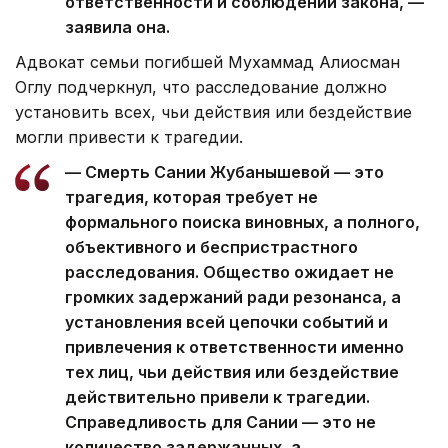
ответственности и соблюдении закона, —
заявила она.
Адвокат семьи погибшей Мухаммад Алиосман
Оглу подчеркнул, что расследование должно
установить всех, чьи действия или бездействие
могли привести к трагедии.
— Смерть Сании Жубанышевой — это
трагедия, которая требует не
формального поиска виновных, а полного,
объективного и беспристрастного
расследования. Общество ожидает не
громких задержаний ради резонанса, а
установления всей цепочки событий и
привлечения к ответственности именно
тех лиц, чьи действия или бездействие
действительно привели к трагедии.
Справедливость для Сании — это не
количество задержанных, а