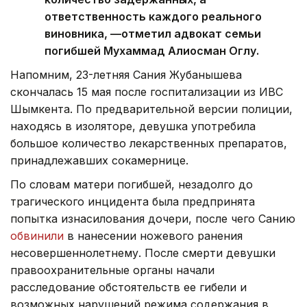
ответственность каждого реального
виновника, —отметил адвокат семьи
погибшей Мухаммад Алиосман Оглу.
Напомним, 23-летняя Сания Жубанышева
скончалась 15 мая после госпитализации из ИВС
Шымкента. По предварительной версии полиции,
находясь в изоляторе, девушка употребила
большое количество лекарственных препаратов,
принадлежавших сокамернице.
По словам матери погибшей, незадолго до
трагического инцидента была предпринята
попытка изнасилования дочери, после чего Санию
обвинили
в нанесении ножевого ранения
несовершеннолетнему. После смерти девушки
правоохранительные органы начали
расследование обстоятельств ее гибели и
возможных нарушений режима содержания в