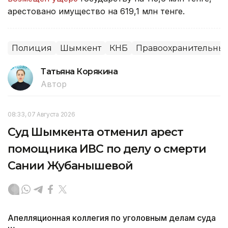
арестовано имущество на 619,1 млн тенге.
Полиция
Шымкент
КНБ
Правоохранительные
Татьяна Корякина
Автор
08:33, 07 Августа 2026
Суд Шымкента отменил арест
помощника ИВС по делу о смерти
Сании Жубанышевой
Апелляционная коллегия по уголовным делам суда