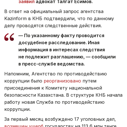
заявил
адвокат Талгат Есимов.
В ответ на официальный запрос агентства
Kazinform в КНБ подтвердили, что по данному
делу проводятся следственные действия.
— По указанному факту проводится
досудебное расследование. Иная
информация в интересах следствия
не подлежит разглашению, — сообщили
в пресс-службе ведомства.
Напомним, Агентство по противодействию
коррупции было
реорганизовано
путем
присоединения к Комитету национальной
безопасности Казахстана. В структуре КНБ начала
работу новая Служба по противодействию
коррупции.
За первый месяц возбуждено 17 уголовных дел,
возмещен ущерб
государству на 113,6 млн тенге,