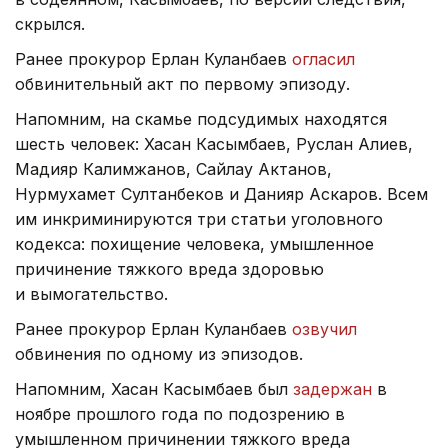
скрылся.
Ранее прокурор Ерлан Куланбаев
огласил
обвинительный акт по первому эпизоду.
Напомним, на скамье подсудимых находятся
шесть человек: Хасан Касымбаев, Руслан Алиев,
Мадияр Калимжанов, Сайлау Актанов,
Нурмухамет Султанбеков и Данияр Аскаров. Всем
им инкриминируются три статьи уголовного
кодекса: похищение человека, умышленное
причинение тяжкого вреда здоровью
и вымогательство.
Ранее прокурор Ерлан Куланбаев
озвучил
обвинения по одному из эпизодов.
Напомним, Хасан Касымбаев был
задержан
в
ноябре прошлого года по подозрению в
умышленном причинении тяжкого вреда