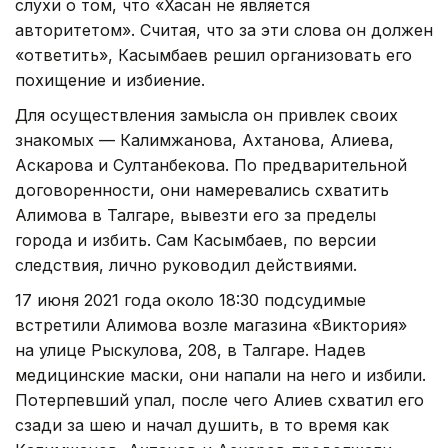
слухи о том, что «Хасан не является
авторитетом». Считая, что за эти слова он должен
«ответить», Касымбаев решил организовать его
похищение и избиение.
Для осуществления замысла он привлек своих
знакомых — Калимжанова, Ахтанова, Алиева,
Аскарова и Султанбекова. По предварительной
договоренности, они намеревались схватить
Алимова в Талгаре, вывезти его за пределы
города и избить. Сам Касымбаев, по версии
следствия, лично руководил действиями.
17 июня 2021 года около 18:30 подсудимые
встретили Алимова возле магазина «Виктория»
на улице Рыскулова, 208, в Талгаре. Надев
медицинские маски, они напали на него и избили.
Потерпевший упал, после чего Алиев схватил его
сзади за шею и начал душить, в то время как