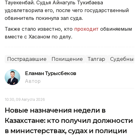
Тауекенбай. Судья Айнагуль Тукибаева
удовлетворила его, после чего государственный
обвинитель покинула зал суда.
Также стало известно, кто
проходит
обвиняемым
вместе с Хасаном по делу.
Пострадавшие
Похищение
Талгар
Судебный 
Еламан Турысбеков
Автор
10:30, 09 Августа 2026
Новые назначения недели в
Казахстане: кто получил должности
в министерствах, судах и полиции