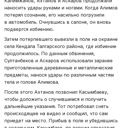
Калимжанов, Ахтанов и Аскаров продолжали
наносить удары руками и ногами. Когда Алимов
потерял сознание, его насильно погрузили
в автомобиль. Очнувшись в салоне, он вновь
подвергся избиению.
Затем потерпевшего вывезли в поле на окраине
села Кендала Талгарского района, где избиение
продолжилось. По данным обвинения,
Султанбеков и Аскаров использовали заранее
приготовленные деревянные и металлические
предметы, нанося удары по различным частям
тела и голове Алимова.
После этого Ахтанов позвонил Касымбаеву,
чтобы доложить о случившемся и получить
дальнейшие указания. Тот потребовал снять
происходящее на видео и сообщил, что сам
приедет на место. Прибыв в поле и убедившись
в содеянном, Касымбаев, по версии следствия,