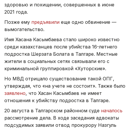
здоровью и похищении, совершенных в июне
2021 года.
Позже ему
предъявили
еще одно обвинение —
вымогательство.
Имя Хасана Касымбаева стало широко известно
среди казахстанцев после убийства 16-летнего
подростка Шерзата Болата в Талгаре. Местные
жители в социальных сетях связывали его с
криминальной группировкой «Хуторские».
Но МВД отрицало существование такой ОПГ,
утверждая, что «на учете не состоит». Также было
заявлено
, что Хасан Касымбаев не имеет
отношения к убийству подростка в Талгаре.
20 августа в Талгарском районном суде
началось
рассмотрение дела. В ходе заседания адвокаты
подсудимых заявили отвод прокурору Назгуль