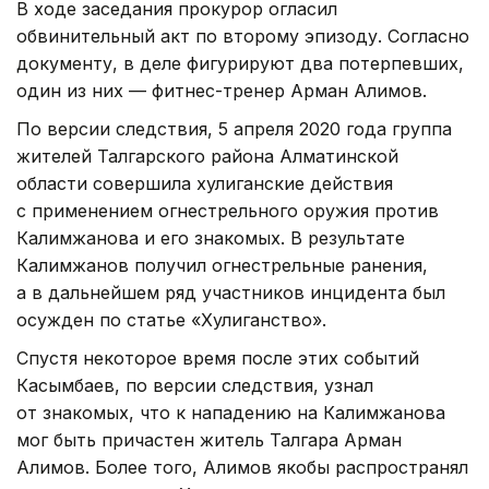
В ходе заседания прокурор огласил
обвинительный акт по второму эпизоду. Согласно
документу, в деле фигурируют два потерпевших,
один из них — фитнес-тренер Арман Алимов.
По версии следствия, 5 апреля 2020 года группа
жителей Талгарского района Алматинской
области совершила хулиганские действия
с применением огнестрельного оружия против
Калимжанова и его знакомых. В результате
Калимжанов получил огнестрельные ранения,
а в дальнейшем ряд участников инцидента был
осужден по статье «Хулиганство».
Спустя некоторое время после этих событий
Касымбаев, по версии следствия, узнал
от знакомых, что к нападению на Калимжанова
мог быть причастен житель Талгара Арман
Алимов. Более того, Алимов якобы распространял