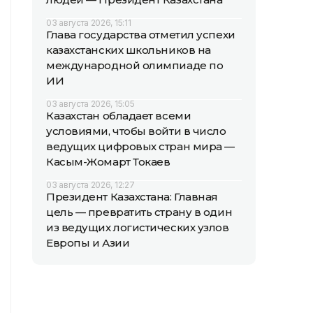
03 августа 2026, 15:11
Глава государства отметил успехи
казахстанских школьников на
международной олимпиаде по
ИИ
03 августа 2026, 15:05
Казахстан обладает всеми
условиями, чтобы войти в число
ведущих цифровых стран мира —
Касым-Жомарт Токаев
03 августа 2026, 12:27
Президент Казахстана: Главная
цель — превратить страну в один
из ведущих логистических узлов
Европы и Азии