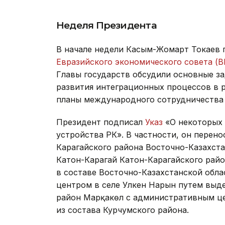
Неделя Президента
В начале недели Касым-Жомарт Токаев 
Евразийского экономического совета (В
Главы государств обсудили основные з
развития интеграционных процессов в 
планы международного сотрудничества 
Президент подписал
Указ
«О некоторых 
устройства РК». В частности, он перен
Карагайского района Восточно-Казахста
Катон-Карагай Катон-Карагайского райо
в составе Восточно-Казахстанской обла
центром в селе Улкен Нарын путем выде
район Марқакөл с административным це
из состава Курчумского района.