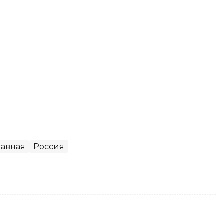
лавная
Россия