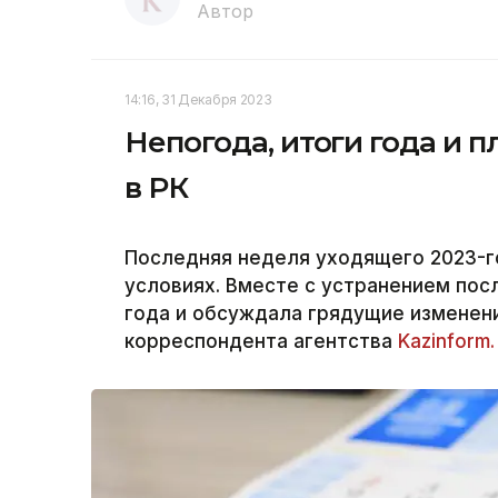
Автор
14:16, 31 Декабря 2023
Непогода, итоги года и 
в РК
Последняя неделя уходящего 2023-г
условиях. Вместе с устранением пос
года и обсуждала грядущие изменен
корреспондента агентства
Kazinform.