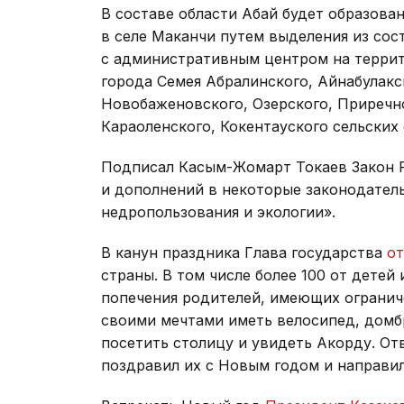
В составе области Абай будет образов
в селе Маканчи путем выделения из сос
с административным центром на террит
города Семея Абралинского, Айнабулакс
Новобаженовского, Озерского, Приречн
Караоленского, Кокентауского сельских
Подписал Касым-Жомарт Токаев Закон Р
и дополнений в некоторые законодател
недропользования и экологии».
В канун праздника Глава государства
от
страны. В том числе более 100 от детей
попечения родителей, имеющих огранич
своими мечтами иметь велосипед, домбр
посетить столицу и увидеть Акорду. От
поздравил их с Новым годом и направи