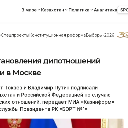
В мире
Казахстан
Политика
Аналитика
SP
е
Спецпроекты
Конституционная реформа
Выборы-2026
становления дипотношений
и в Москве
 Токаев и Владимир Путин подписали
хстан и Российской Федерацией по случаю
ских отношений, передает МИА «Казинформ»
-службы Президента РК «БОРТ №1».