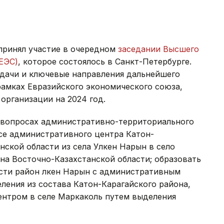
принял участие в очередном
заседании Высшего
ЕЭС)
, которое состоялось в Санкт-Петербурге.
адачи и ключевые направления дальнейшего
рамках Евразийского экономического союза,
организации на 2024 год.
вопросах административно-территориального
осе административного центра Катон-
нской области из села Улкен Нарын в село
на Восточно-Казахстанской области; образовать
сти район Үлкен Нарын с административным
ления из состава Катон-Карагайского района,
нтром в селе Маркаколь путем выделения