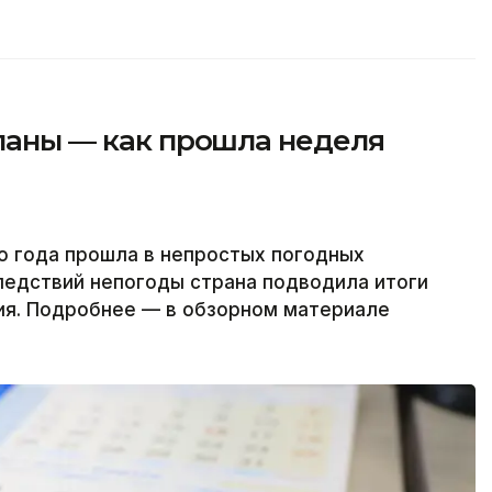
планы — как прошла неделя
о года прошла в непростых погодных
ледствий непогоды страна подводила итоги
ия. Подробнее — в обзорном материале