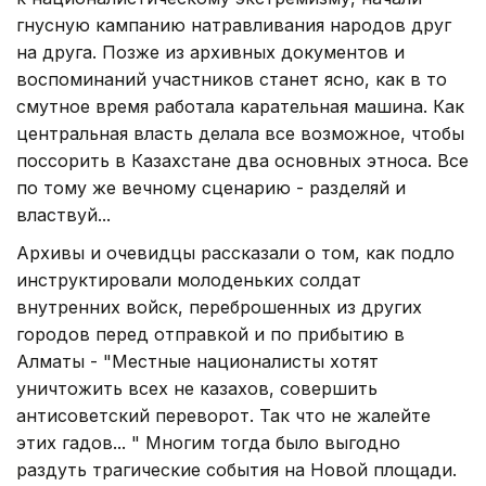
гнусную кампанию натравливания народов друг
на друга. Позже из архивных документов и
воспоминаний участников станет ясно, как в то
смутное время работала карательная машина. Как
центральная власть делала все возможное, чтобы
поссорить в Казахстане два основных этноса. Все
по тому же вечному сценарию - разделяй и
властвуй...
Архивы и очевидцы рассказали о том, как подло
инструктировали молоденьких солдат
внутренних войск, переброшенных из других
городов перед отправкой и по прибытию в
Алматы - "Местные националисты хотят
уничтожить всех не казахов, совершить
антисоветский переворот. Так что не жалейте
этих гадов... " Многим тогда было выгодно
раздуть трагические события на Новой площади.