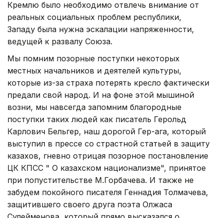
Кремлю было необходимо отвлечь внимание от
реальных социальных проблем республики,
Западу была нужна эскалации напряженности,
ведущей к развалу Союза.
Мы помним позорные поступки некоторых
местных начальников и деятелей культуры,
которые из-за страха потерять кресло фактически
предали свой народ. И на фоне этой мышиной
возни, мы навсегда запомним благородные
поступки таких людей как писатель Герольд
Карлович Бельгер, наш дорогой Гер-ага, который
выступил в прессе со страстной статьей в защиту
казахов, гневно отрицая позорное постановление
ЦК КПСС " О казахском национализме", принятое
при попустительстве М.Горбачева. И также не
забудем покойного писателя Геннадия Толмачева,
защитившего своего друга поэта Олжаса
Сулейменова, который прямо высказался о