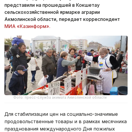
представили на прошедшей в Кокшетау
сельскохозяйственной ярмарке аграрии
Акмолинской области, передает корреспондент
МИА «Казинформ».
Фото: пресс-служба акимата Акмолинской области
Для стабилизации цен на социально-значимые
продовольственные товары и в рамках месячника
празднования международного Дня пожилых