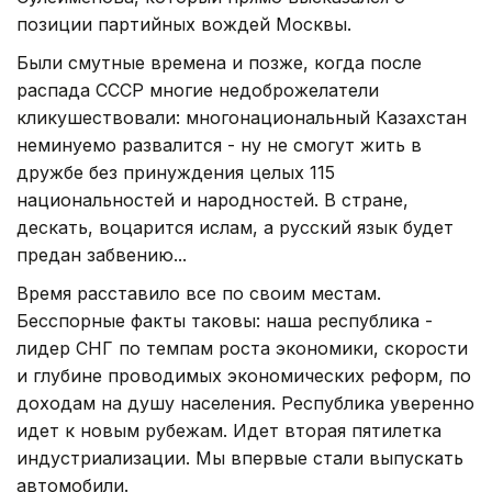
позиции партийных вождей Москвы.
Были смутные времена и позже, когда после
распада СССР многие недоброжелатели
кликушествовали: многонациональный Казахстан
неминуемо развалится - ну не смогут жить в
дружбе без принуждения целых 115
национальностей и народностей. В стране,
дескать, воцарится ислам, а русский язык будет
предан забвению...
Время расставило все по своим местам.
Бесспорные факты таковы: наша республика -
лидер СНГ по темпам роста экономики, скорости
и глубине проводимых экономических реформ, по
доходам на душу населения. Республика уверенно
идет к новым рубежам. Идет вторая пятилетка
индустриализации. Мы впервые стали выпускать
автомобили.