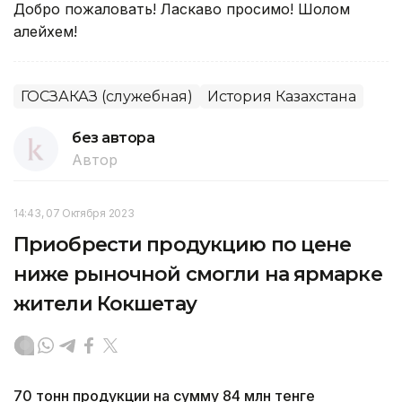
Добро пожаловать! Ласкаво просимо! Шолом
алейхем!
ГОСЗАКАЗ (служебная)
История Казахстана
без автора
Автор
14:43, 07 Октября 2023
Приобрести продукцию по цене
ниже рыночной смогли на ярмарке
жители Кокшетау
70 тонн продукции на сумму 84 млн тенге