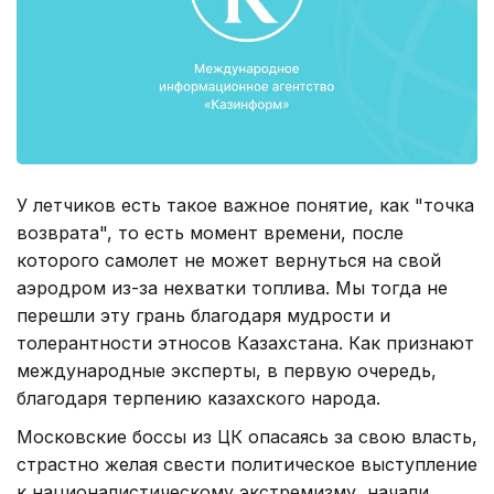
У летчиков есть такое важное понятие, как "точка
возврата", то есть момент времени, после
которого самолет не может вернуться на свой
аэродром из-за нехватки топлива. Мы тогда не
перешли эту грань благодаря мудрости и
толерантности этносов Казахстана. Как признают
международные эксперты, в первую очередь,
благодаря терпению казахского народа.
Московские боссы из ЦК опасаясь за свою власть,
страстно желая свести политическое выступление
к националистическому экстремизму, начали