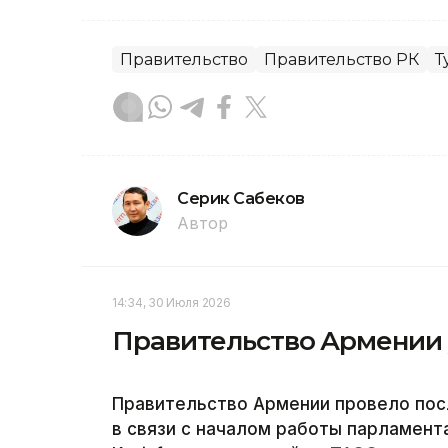
Правительство
Правительство РК
Т
Серик Сабеков
Автор
14:34, 30 Июля 2026
Правительство Армении у
Правительство Армении провело пос
в связи с началом работы парламент