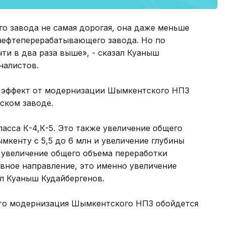
 завода не самая дорогая, она даже меньше
нефтеперерабатывающего завода. Но по
и в два раза выше», - сказал Куаныш
налистов.
то эффект от модернизации Шымкентского НПЗ
ском заводе.
класса К-4,К-5. Это также увеличение общего
мкенту с 5,5 до 6 млн и увеличение глубины
 увеличение общего объема переработки
вное направление, это именно увеличение
л Куаныш Кудайбергенов.
 что модернизация Шымкентского НПЗ обойдется