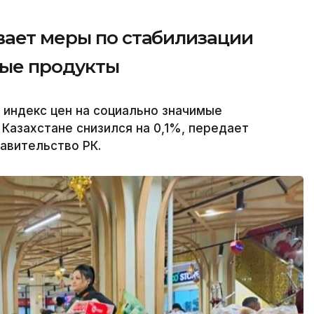
вает меры по стабилизации
мые продукты
 индекс цен на социально значимые
Казахстане снизился на 0,1%, передает
равительство РК.