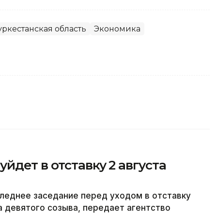
уркестанская область
Экономика
йдет в отставку 2 августа
леднее заседание перед уходом в отставку
а девятого созыва, передает агентство