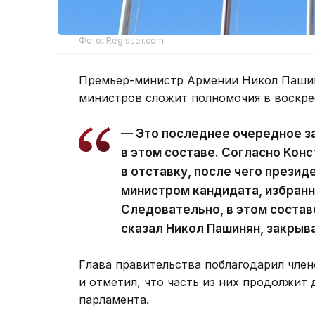
Фото: Regisser.com
Премьер-министр Армении Никол Пашин
министров сложит полномочия в воскре
— Это последнее очередное з
в этом составе. Согласно Кон
в отставку, после чего презид
министром кандидата, избран
Следовательно, в этом состав
сказал Никол Пашинян, закрыв
Глава правительства поблагодарил член
и отметил, что часть из них продолжит 
парламента.