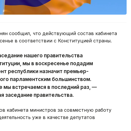
ян сообщил, что действующий состав кабинета
сенье в соответствии с Конституцией страны.
аседание нашего правительства
ституции, мы в воскресенье подадим
ент республики назначит премьер-
ного парламентским большинством.
е мы встречаемся в последний раз, —
ая заседание правительства.
ов кабинета министров за совместную работу
деятельность уже в качестве депутатов