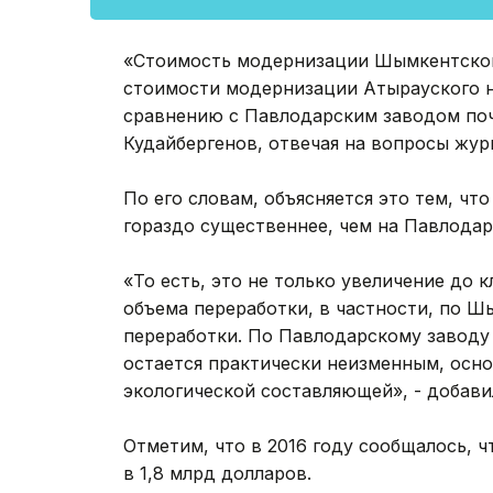
«Стоимость модернизации Шымкентского
стоимости модернизации Атырауского 
сравнению с Павлодарским заводом почт
Кудайбергенов, отвечая на вопросы жур
По его словам, объясняется это тем, ч
гораздо существеннее, чем на Павлодар
«То есть, это не только увеличение до 
объема переработки, в частности, по Шы
переработки. По Павлодарскому заводу
остается практически неизменным, осно
экологической составляющей», - добави
Отметим, что в 2016 году сообщалось,
в 1,8 млрд долларов.