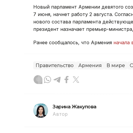
Новый парламент Армении девятого со
7 июня, начнет работу 2 августа. Согла
нового состава парламента действующее
президент назначает премьер-министра
Ранее сообщалось, что Армения
начала 
Правительство
Армения
В мире
О
Зарина Жакупова
Автор