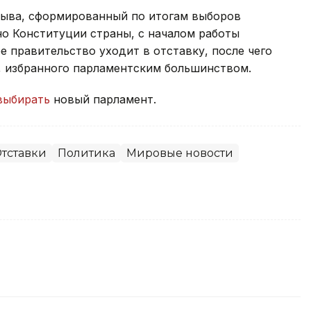
зыва, сформированный по итогам выборов
сно Конституции страны, с началом работы
 правительство уходит в отставку, после чего
, избранного парламентским большинством.
выбирать
новый парламент.
тставки
Политика
Мировые новости