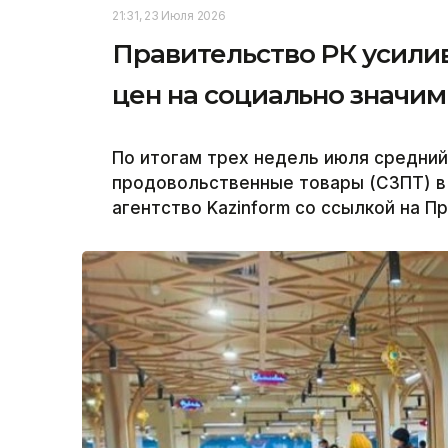
21:31, 23 Июля 2026
Правительство РК усили
цен на социально значи
По итогам трех недель июля средний
продовольственные товары (СЗПТ) в 
агентство Kazinform со ссылкой на П