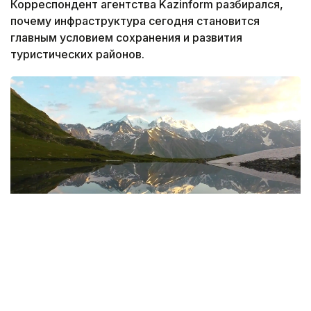
Корреспондент агентства Kazinform разбирался,
почему инфраструктура сегодня становится
главным условием сохранения и развития
туристических районов.
Фото: Руслан Мухамедьяров / Kazinform
Дорога, без которой не бывает туризма