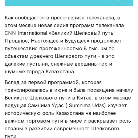
Как сообщается в пресс-релизе телеканала, в
этом месяце новая серия программ телеканала
CNN International «Великий Шелковый путь:
Прошлое, Настоящее и Будущее» продолжает
путешествие протяженностью 8 тыс. км по
объектам древнего Шелкового пути – а это
далекие пустыни, снежные вершины гор и
шумные города Казахстана.
Вслед за первой программой, которая
транслировалась в июне и была посвящена началу
Великого Шелкового пути в Китае, в этом месяце
ведущая Самнима Удас ( Sumnima Udas) изучает
историческую роль Казахстана на наиболее
важном торговом пути в мире и раскрывает роль
страны в развитии современного Шелкового
пути.