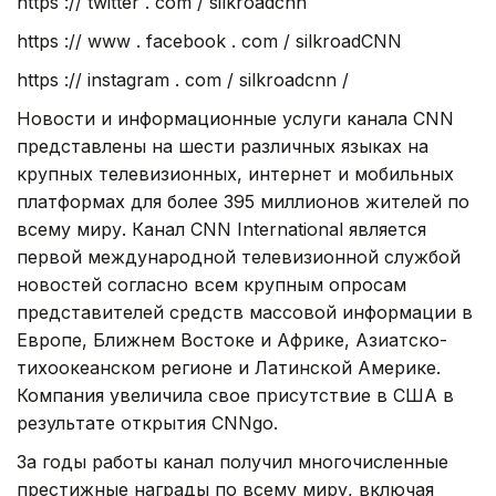
https :// twitter . com / silkroadcnn
https :// www . facebook . com / silkroadCNN
https :// instagram . com / silkroadcnn /
Новости и информационные услуги канала CNN
представлены на шести различных языках на
крупных телевизионных, интернет и мобильных
платформах для более 395 миллионов жителей по
всему миру. Канал CNN International является
первой международной телевизионной службой
новостей согласно всем крупным опросам
представителей средств массовой информации в
Европе, Ближнем Востоке и Африке, Азиатско-
тихоокеанском регионе и Латинской Америке.
Компания увеличила свое присутствие в США в
результате открытия CNNgo.
За годы работы канал получил многочисленные
престижные награды по всему миру, включая