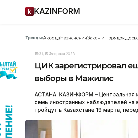
KAZINFORM
Акорда
Назначения
Закон и порядок
Дось
Тренды:
15:31, 15 Февраля 2023
ЦИК зарегистрировал ещ
выборы в Мажилис
АСТАНА. КАЗИНФОРМ – Центральная и
семь иностранных наблюдателей на 
пройдут в Казахстане 19 марта, пер