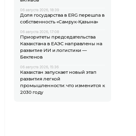
06 августа 2026, 18:39
Доля государства в ERG перешла в
собственность «Самрук-Қазына»
06 августа 2026, 17:08
Приоритеты председательства
Казахстана в ЕАЭС направлены на
развитие ИИ и логистики —
Бектенов
06 августа 2026, 15:36
Казахстан запускает новый этап
развития легкой
промышленности: что изменится к
2030 году