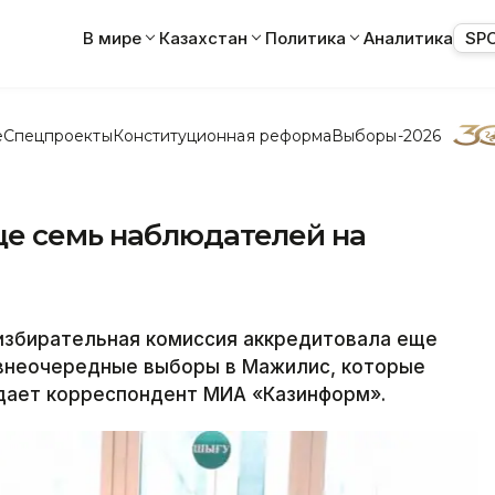
В мире
Казахстан
Политика
Аналитика
SP
е
Спецпроекты
Конституционная реформа
Выборы-2026
е семь наблюдателей на
збирательная комиссия аккредитовала еще
внеочередные выборы в Мажилис, которые
едает корреспондент МИА «Казинформ».