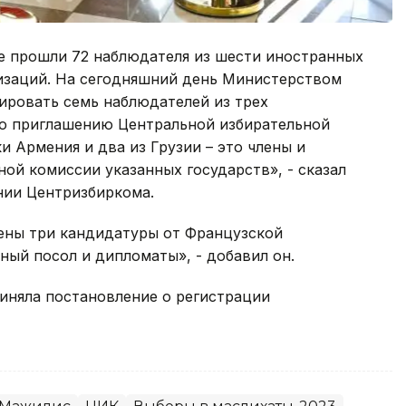
е прошли 72 наблюдателя из шести иностранных
изаций. На сегодняшний день Министерством
ировать семь наблюдателей из трех
 по приглашению Центральной избирательной
и Армения и два из Грузии – это члены и
ой комиссии указанных государств», - сказал
нии Центризбиркома.
ены три кандидатуры от Французской
ный посол и дипломаты», - добавил он.
иняла постановление о регистрации