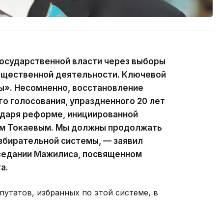
 государственной власти через выборы
общественной деятельности. Ключевой
ы». Несомненно, восстановление
о голосования, упраздненного 20 лет
одаря реформе, инициированной
м Токаевым. Мы должны продолжать
збирательной системы, — заявил
аседании Мажилиса, посвященном
а.
путатов, избранных по этой системе, в