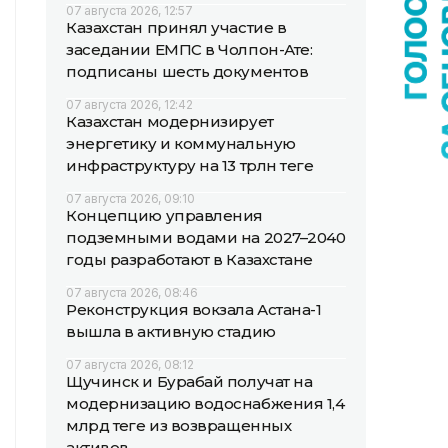
07 августа 2026, 12:57
Казахстан принял участие в
заседании ЕМПС в Чолпон-Ате:
подписаны шесть документов
07 августа 2026, 12:42
Казахстан модернизирует
энергетику и коммунальную
инфраструктуру на 13 трлн теңге
07 августа 2026, 09:10
Концепцию управления
подземными водами на 2027–2040
годы разработают в Казахстане
07 августа 2026, 08:46
Реконструкция вокзала Астана-1
вышла в активную стадию
07 августа 2026, 08:12
Щучинск и Бурабай получат на
модернизацию водоснабжения 1,4
млрд теңге из возвращенных
активов