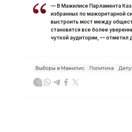
— В Мажилисе Парламента Каза
избранных по мажоритарной си
выстроить мост между общест
становятся все более уверенн
чуткой аудитории, — отметил 
Выборы в Мажилис
Политика
Депу
Карина Кущанова
Автор