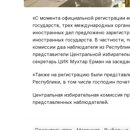
«С момента официальной регистрации е
государств, трех международных орган
иностранных дел предложено зарегистр
иностранных государств. В частности,
комиссии два наблюдателя из Республик
представители Центральной избирательн
секретарь ЦИК Мухтар Ерман на заседа
«Также на регистрацию были представл
Республики, в том числе господин почет
Центральная избирательная комиссия пр
представленных наблюдателей.