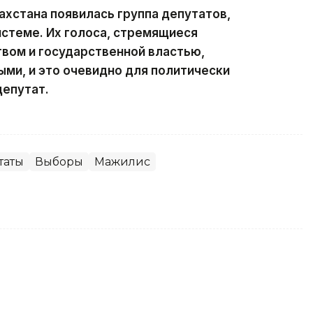
хстана появилась группа депутатов,
стеме. Их голоса, стремящиеся
вом и государственной властью,
ыми, и это очевидно для политически
депутат.
таты
Выборы
Мажилис