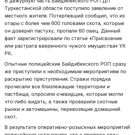
В дежурную часть Байдибекского РОП ДП
Туркестанской области поступило заявление от
местного жителя. Потерпевший сообщил, что из
отары с более чем 600 головами скота, которые
он доверил пастуху, пропали 60 овец. Данный
факт зарегистрировали по статье «Присвоение
или растрата вверенного чужого имущества» УК
РК.
Опытные полицейские Байдибекского РОП сразу
же приступили к необходимым мероприятиям по
раскрытию преступления. Стражи порядка
прочесали все близлежащие территории и
пастбища, опросили очевидцев, которые могли
что-либо видеть, а также проверили скотные
рынки и автомашины, перевозящие домашний
скот.
В результате оперативно-розыскных мероприятий
полицейские установили, что к пропаже овец