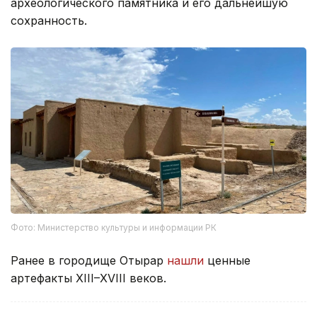
археологического памятника и его дальнейшую
сохранность.
Фото: Министерство культуры и информации РК
Ранее в городище Отырар
нашли
ценные
артефакты XIII–XVIII веков.