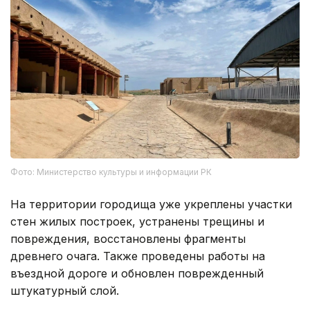
Фото: Министерство культуры и информации РК
На территории городища уже укреплены участки
стен жилых построек, устранены трещины и
повреждения, восстановлены фрагменты
древнего очага. Также проведены работы на
въездной дороге и обновлен поврежденный
штукатурный слой.