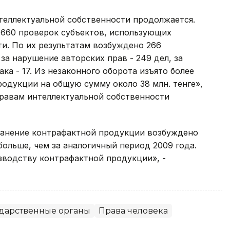
нтеллектуальной собственности продолжается.
 660 проверок субъектов, использующих
и. По их результатам возбуждено 266
за нарушение авторских прав - 249 дел, за
ка - 17. Из незаконного оборота изъято более
родукции на общую сумму около 38 млн. тенге»,
правам интеллектуальной собственности
ранение контрафактной продукции возбуждено
 больше, чем за аналогичный период 2009 года.
зводству контрафактной продукции», -
ударственные органы
Права человека