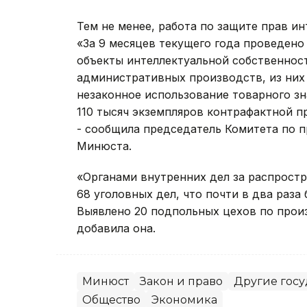
Тем не менее, работа по защите прав и
«За 9 месяцев текущего года проведено
объекты интеллектуальной собственност
административных производств, из них 
незаконное использование товарного зна
110 тысяч экземпляров контрафактной п
- сообщила председатель Комитета по 
Минюста.
«Органами внутренних дел за распрост
68 уголовных дел, что почти в два раза
Выявлено 20 подпольных цехов по прои
добавила она.
Минюст
Закон и право
Другие гос
Общество
Экономика