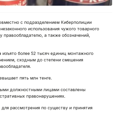
овместно с подразделением Киберполиции
 незаконного использования чужого товарного
 правообладателю, а также обозначений,
а изъято более 52 тысяч единиц монтажного
ачением, сходным до степени смешения
вообладателя.
евышает пять млн тенге.
ными должностными лицами составлены
стративных правонарушениях.
 для рассмотрения по существу и принятия