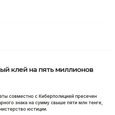
й клей на пять миллионов
аты совместно с Киберполицией пресечен
рного знака на сумму свыше пяти млн тенге,
инистерство юстиции.