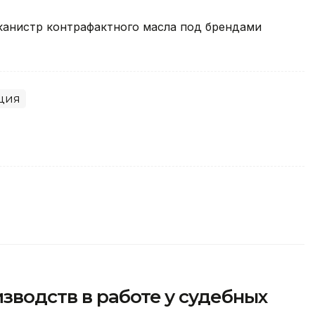
 канистр контрафактного масла под брендами
ция
зводств в работе у судебных