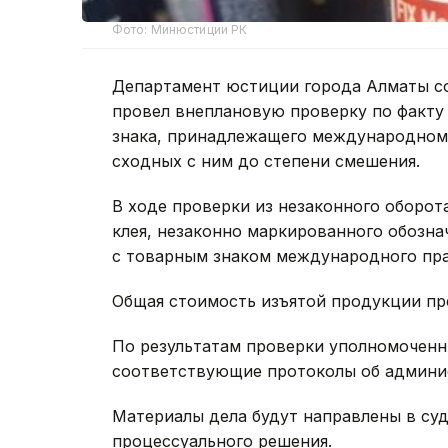
Фото: Минюстиции РК
Департамент юстиции города Алматы с
провел внеплановую проверку по факту
знака, принадлежащего международному
сходных с ним до степени смешения.
В ходе проверки из незаконного оборот
клея, незаконно маркированного обозн
с товарным знаком международного пра
Общая стоимость изъятой продукции пр
По результатам проверки уполномочен
соответствующие протоколы об админи
Материалы дела будут направлены в суд
процессуального решения.