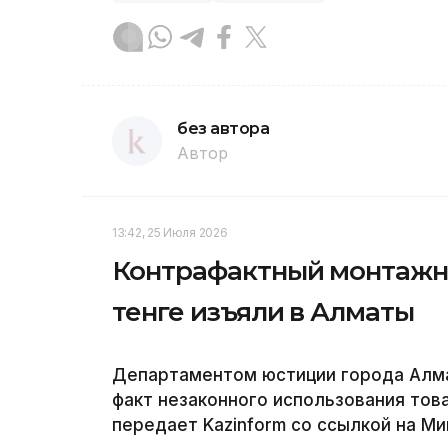
без автора
Автор
13:42, 25 Июля 2026
Контрафактный монтажны
тенге изъяли в Алматы
Департаментом юстиции города Алм
факт незаконного использования това
передает Kazinform со ссылкой на М