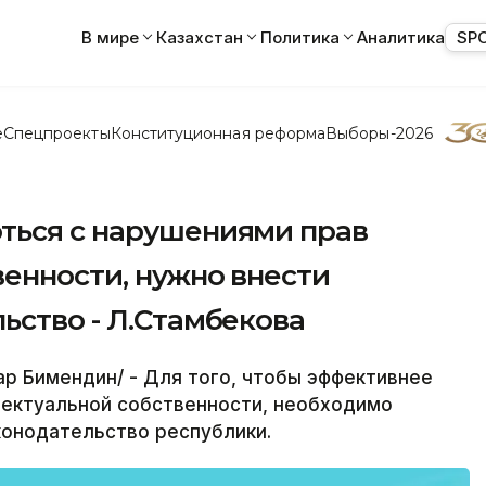
В мире
Казахстан
Политика
Аналитика
SP
е
Спецпроекты
Конституционная реформа
Выборы-2026
ться с нарушениями прав
енности, нужно внести
ьство - Л.Стамбекова
р Бимендин/ - Для того, чтобы эффективнее
лектуальной собственности, необходимо
конодательство республики.