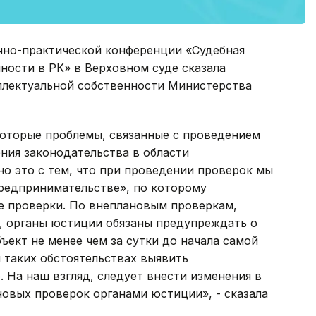
чно-практической конференции «Судебная
ности в РК» в Верховном суде сказала
ллектуальной собственности Министерства
которые проблемы, связанные с проведением
ния законодательства в области
но это с тем, что при проведении проверок мы
редпринимательстве», по которому
 проверки. По внеплановым проверкам,
, органы юстиции обязаны предупреждать о
ект не менее чем за сутки до начала самой
и таких обстоятельствах выявить
 На наш взгляд, следует внести изменения в
овых проверок органами юстиции», - сказала