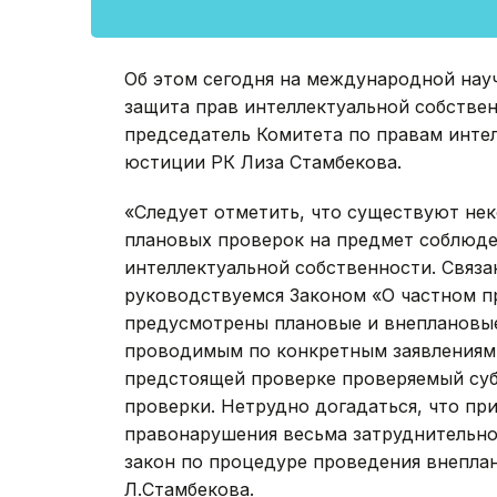
Об этом сегодня на международной нау
защита прав интеллектуальной собствен
председатель Комитета по правам инте
юстиции РК Лиза Стамбекова.
«Следует отметить, что существуют не
плановых проверок на предмет соблюде
интеллектуальной собственности. Связа
руководствуемся Законом «О частном п
предусмотрены плановые и внеплановые
проводимым по конкретным заявлениям
предстоящей проверке проверяемый субъ
проверки. Нетрудно догадаться, что пр
правонарушения весьма затруднительно.
закон по процедуре проведения внеплан
Л.Стамбекова.