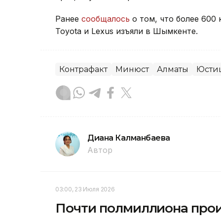
Ранее
сообщалось
о том, что более 600
Toyota и Lexus изъяли в Шымкенте.
Контрафакт
Минюст
Алматы
Юсти
Диана Калманбаева
Автор
03:00, 23 Июля 2026
Почти полмиллиона прои