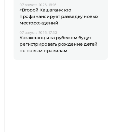
07 августа 2026, 18:16
«Второй Кашаган»: кто
профинансирует разведку новых
месторождений
07 августа 2026, 17:53
Казахстанцы за рубежом будут
регистрировать рождение детей
по новым правилам