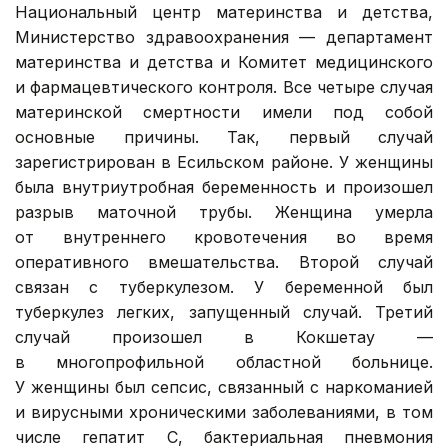
Национальный центр материнства и детства,
Министерство здравоохранения — департамент
материнства и детства и Комитет медицинского
и фармацевтического контроля. Все четыре случая
материнской смертности имели под собой
основные причины. Так, первый случай
зарегистрирован в Есильском районе. У женщины
была внутриутробная беременность и произошел
разрыв маточной трубы. Женщина умерла
от внутреннего кровотечения во время
оперативного вмешательства. Второй случай
связан с туберкулезом. У беременной был
туберкулез легких, запущенный случай. Третий
случай произошел в Кокшетау —
в многопрофильной областной больнице.
У женщины был сепсис, связанный с наркоманией
и вирусными хроническими заболеваниями, в том
числе гепатит С, бактериальная пневмония