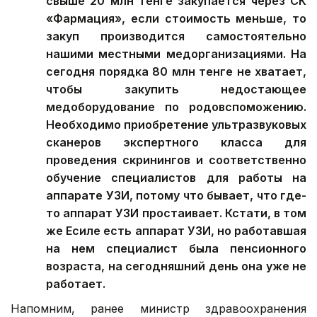
свыше 20 млн тенге закупается через СК
«Фармация», если стоимость меньше, то
закуп производится самостоятельно
нашими местными медорганизациями. На
сегодня порядка 80 млн тенге не хватает,
чтобы закупить недостающее
медоборудование по родовспоможению.
Необходимо приобретение ультразвуковых
сканеров экспертного класса для
проведения скринингов и соответственно
обучение специалистов для работы на
аппарате УЗИ, потому что бывает, что где-
то аппарат УЗИ простаивает. Кстати, в том
же Есиле есть аппарат УЗИ, но работавшая
на нем специалист была пенсионного
возраста, на сегодняшний день она уже не
работает.
Напомним, ранее министр здравоохранения