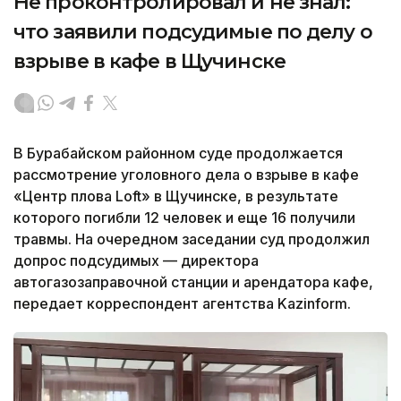
Не проконтролировал и не знал:
что заявили подсудимые по делу о
взрыве в кафе в Щучинске
В Бурабайском районном суде продолжается
рассмотрение уголовного дела о взрыве в кафе
«Центр плова Loft» в Щучинске, в результате
которого погибли 12 человек и еще 16 получили
травмы. На очередном заседании суд продолжил
допрос подсудимых — директора
автогазозаправочной станции и арендатора кафе,
передает корреспондент агентства Kazinform.