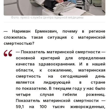
Фото: пресс-служба Центра ядерной медицины
— Нариман Ермекович, почему в регионе
сложилась такая ситуация с материнской
смертностью?
— Показатель материнской смертности —
основной критерий для определения
качества здравоохранения. И в нашей
области, к сожалению, материнская
смертность на сегодняшний день
является лидирующей в стране
по показателю. В текущем году у нас было
четыре случая гибели рожениц.
Показатель материнской смертности —
59,1 на 100 тысяч живорожденных,