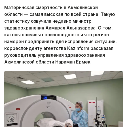
Материнская смертность в Акмолинской
области — самая высокая по всей стране. Такую
статистику озвучила недавно министр
здравоохранения Акмарал Альназарова. О том,
каковы причины произошедшего и что регион
намерен предпринять для исправления ситуации,
корреспонденту агентства Kazinform рассказал
руководитель управления здравоохранения
Акмолинской области Нариман Ермек.