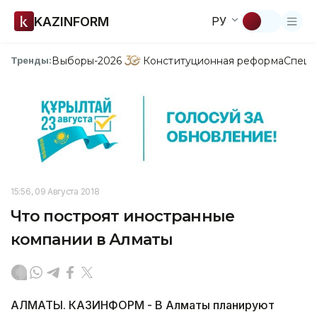
KAZINFORM
РУ
Выборы-2026
Конституционная реформа
Спецп
Тренды:
15:56, 09 Августа 2018
Что построят иностранные
компании в Алматы
АЛМАТЫ. КАЗИНФОРМ - В Алматы планируют