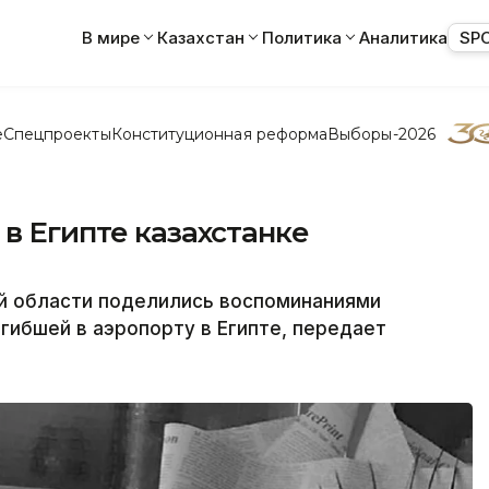
В мире
Казахстан
Политика
Аналитика
SP
е
Спецпроекты
Конституционная реформа
Выборы-2026
 в Египте казахстанке
й области поделились воспоминаниями
гибшей в аэропорту в Египте, передает