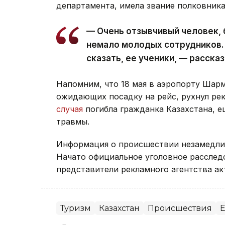
департамента, имела звание полковника
— Очень отзывчивый человек, 
немало молодых сотрудников.
сказать, ее ученики, — расска
Напомним, что 18 мая в аэропорту Шар
ожидающих посадку на рейс, рухнул рек
случая
погибла гражданка Казахстана, е
травмы.
Информация о происшествии незамедлит
Начато официальное уголовное расслед
представители рекламного агентства ак
Туризм
Казахстан
Происшествия
Е