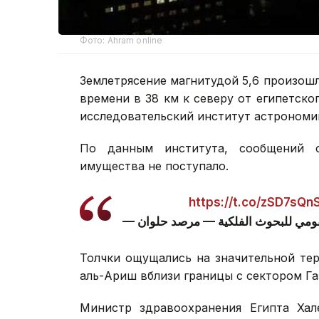
Фото: Ahram online
Землетрясение магнитудой 5,6 произошл
времени в 38 км к северу от египетск
исследовательский институт астрономии
По данным института, сообщений 
имущества не поступало.
https://t.co/zSD7sQn
Толчки ощущались на значительной тер
аль-Ариш вблизи границы с сектором Га
Министр здравоохранения Египта Хал