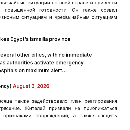
езвычайные ситуации по всей стране и привести
 повышенной готовности. Он также созвал
изисным ситуациям и чрезвычайным ситуациям
kes Egypt’s Ismailia province
 several other cities, with no immediate
 as authorities activate emergency
ospitals on maximum alert…
ency)
August 3, 2026
сяца также задействовало план реагирования
рясение. Жителей призвали не приближаться
 признаками повреждений, а также следить