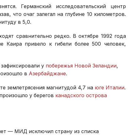
нятся. Германский исследовательский центр
зав, что очаг залегал на глубине 10 километров.
итуду в 5,0.
ходят сравнительно редко. В октябре 1992 года
не Каира привело к гибели более 500 человек,
6 зафиксировали у
побережья Новой Зеландии
,
произошло в
Азербайджане
.
ате землетрясения магнитудой 4,7 на
юге Италии
.
5 произошло у берегов
канадского острова
пет — МИД исключил страну из списка