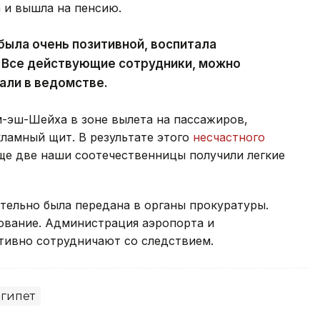
 и вышла на пенсию.
была очень позитивной, воспитала
 Все действующие сотрудники, можно
зали в ведомстве.
м-эш-Шейха в зоне вылета на пассажиров,
ламный щит. В результате этого
несчастного
ще две наши соотечественницы получили легкие
ельно была передана в органы прокуратуры.
ование. Администрация аэропорта и
тивно сотрудничают со следствием.
гипет