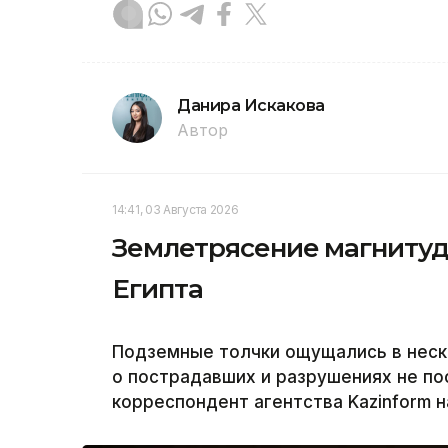
Данира Искакова
Автор
14:41, 03 Августа 2026
Землетрясение магнитуд
Египта
Подземные толчки ощущались в неск
о пострадавших и разрушениях не по
корреспондент агентства Kazinform 