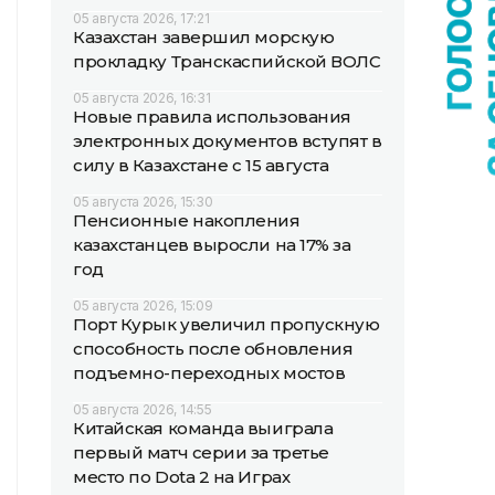
05 августа 2026, 17:21
Казахстан завершил морскую
прокладку Транскаспийской ВОЛС
05 августа 2026, 16:31
Новые правила использования
электронных документов вступят в
силу в Казахстане с 15 августа
05 августа 2026, 15:30
Пенсионные накопления
казахстанцев выросли на 17% за
год
05 августа 2026, 15:09
Порт Курык увеличил пропускную
способность после обновления
подъемно-переходных мостов
05 августа 2026, 14:55
Китайская команда выиграла
первый матч серии за третье
место по Dota 2 на Играх