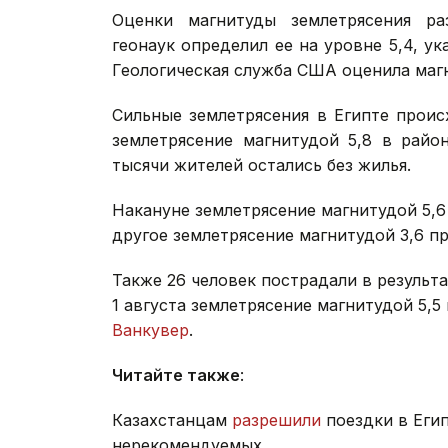
Оценки магнитуды землетрясения раз
геонаук определил ее на уровне 5,4, ука
Геологическая служба США оценила магн
Сильные землетрясения в Египте проис
землетрясение магнитудой 5,8 в райо
тысячи жителей остались без жилья.
Накануне землетрясение магнитудой 5,
другое землетрясение магнитудой 3,6 
Также 26 человек пострадали в результ
1 августа землетрясение магнитудой 5,
Ванкувер
.
Читайте также
:
Казахстанцам
разрешили
поездки в Еги
нерекомендуемых.