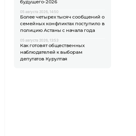
будущего-2026
05 августа 2026, 14:50
Более четырех тысяч сообщений о
семейных конфликтах поступило в
полицию Астаны с начала года
05 августа 2026, 13:53
Как готовят общественных
наблюдателей к выборам
депутатов Курултая