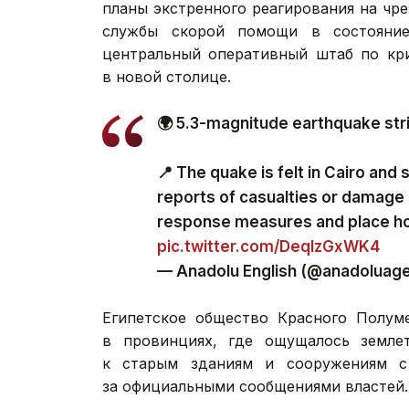
планы экстренного реагирования на чр
службы скорой помощи в состояние
центральный оперативный штаб по кр
в новой столице.
🌍 5.3-magnitude earthquake stri
📍 The quake is felt in Cairo and
reports of casualties or damage
response measures and place h
pic.twitter.com/DeqlzGxWK4
— Anadolu English (@anadoluag
Египетское общество Красного Полуме
в провинциях, где ощущалось землет
к старым зданиям и сооружениям с
за официальными сообщениями властей.