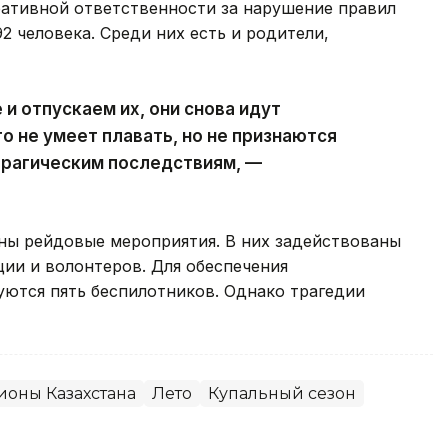
ративной ответственности за нарушение правил
2 человека. Среди них есть и родители,
и отпускаем их, они снова идут
то не умеет плавать, но не признаются
 трагическим последствиям, —
ены рейдовые мероприятия. В них задействованы
ции и волонтеров. Для обеспечения
уются пять беспилотников. Однако трагедии
ионы Казахстана
Лето
Купальный сезон