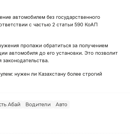
ение автомобилем без государственного
ответствии с частью 2 статьи 590 КоАП
ружения пропажи обратиться за получением
ции автомобиля до его установки. Это позволит
 законодательства.
улем: нужен ли Казахстану более строгий
сть Абай
Водители
Авто