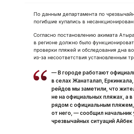
По данным департамента по чрезвычайн
погибшие купались в несанкционирован
Согласно постановлению акимата Атырау
в регионе должно было функционироват
проверки пляжей и обследования дна во
из-за несоответствия установленным тр
— В городе работают официал
в селах Жанаталап, Еркинкала
рейдов мы заметили, что жит
не на официальных пляжах, а 
рядом с официальным пляжем, 
от него, — сообщил начальник
чрезвычайных ситуаций Айбек 