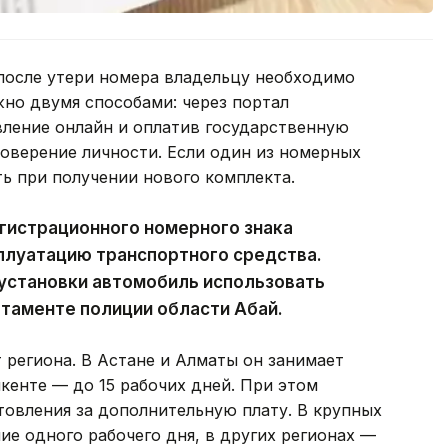
 после утери номера владельцу необходимо
жно двумя способами: через портал
вление онлайн и оплатив государственную
оверение личности. Если один из номерных
ть при получении нового комплекта.
гистрационного номерного знака
плуатацию транспортного средства.
 установки автомобиль использовать
ртаменте полиции области Абай.
 региона. В Астане и Алматы он занимает
кенте — до 15 рабочих дней. При этом
товления за дополнительную плату. В крупных
ие одного рабочего дня, в других регионах —