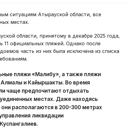
ым ситуациям Атырауской области, все
ных местах.
ской области, принятому в декабре 2025 года,
ь 11 официальных пляжей. Однако после
доемов часть из них была исключена из списка
ебованиям.
ьные пляжи «Малибу», а также пляжи
, Алмалы и Кайыршакты. Во время
ели чаще предпочитают отдыхать
в уединенных местах. Даже находясь
они располагаются в 200-300 метрах
 управления ликвидации
Куспангалиев.