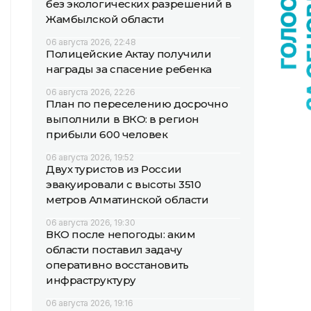
без экологических разрешений в
Жамбылской области
06 августа 2026, 22:48
Полицейские Актау получили
награды за спасение ребенка
06 августа 2026, 22:26
План по переселению досрочно
выполнили в ВКО: в регион
прибыли 600 человек
06 августа 2026, 19:52
Двух туристов из России
эвакуировали с высоты 3510
метров Алматинской области
06 августа 2026, 19:30
ВКО после непогоды: аким
области поставил задачу
оперативно восстановить
инфраструктуру
06 августа 2026, 19:16