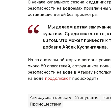
С начала купального сезона к админист
безопасности на водоемах привлечены 9
оставившие детей без присмотра.
— Мы делаем детям замечание 
купаться. Среди них есть те, к
в этом. Это может привести к
добавил Айбек Куспангалиев.
Из-за аномальной жары в регионе усил
около 80 спасателей, сотрудников поли
безопасности на воде в Атырау использ
на воде
продолжают
происходить.
Атырауская область
Утонувшие
Рег
Происшествия