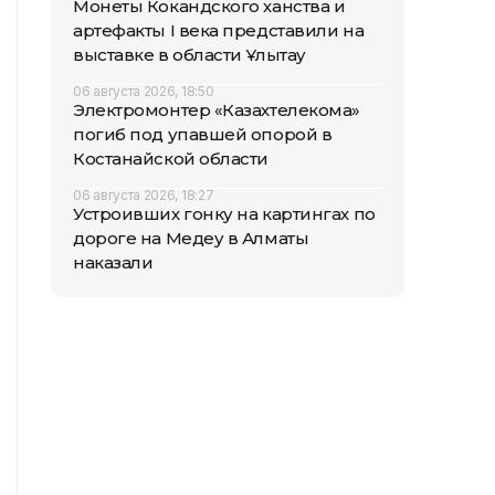
Монеты Кокандского ханства и
артефакты I века представили на
выставке в области Ұлытау
06 августа 2026, 18:50
Электромонтер «Казахтелекома»
погиб под упавшей опорой в
Костанайской области
06 августа 2026, 18:27
Устроивших гонку на картингах по
дороге на Медеу в Алматы
наказали