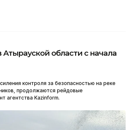
в Атырауской области с начала
силения контроля за безопасностью на реке
ников, продолжаются рейдовые
т агентства Kazinform.