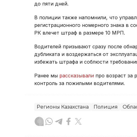
до пяти дней.
В полиции также напомнили, что управл
регистрационного номерного знака в со
РК влечет штраф в размере 10 МРП.
Водителей призывают сразу после обна
дубликата и воздержаться от эксплуата
избежать штрафа и соблюсти требования
Ранее мы
рассказывали
про возраст за р
контроль за пожилыми водителями.
Регионы Казахстана
Полиция
Обла