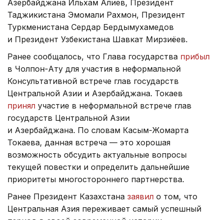
Азербайджана Ильхам Алиев, Президент
Таджикистана Эмомали Рахмон, Президент
Туркменистана Сердар Бердымухамедов
и Президент Узбекистана Шавкат Мирзиёев.
Ранее сообщалось, что Глава государства
прибыл
в Чолпон-Ату для участия в неформальной
Консультативной встрече глав государств
Центральной Азии и Азербайджана. Токаев
принял
участие в неформальной встрече глав
государств Центральной Азии
и Азербайджана. По словам Касым-Жомарта
Токаева, данная встреча — это хорошая
возможность обсудить актуальные вопросы
текущей повестки и определить дальнейшие
приоритеты многостороннего партнерства.
Ранее Президент Казахстана
заявил
о том, что
Центральная Азия переживает самый успешный