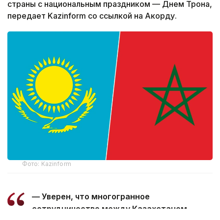
страны с национальным праздником — Днем Трона,
передает Kazinform со ссылкой на Акорду.
Фото: Kazinform
— Уверен, что многогранное
сотрудничество между Казахстаном