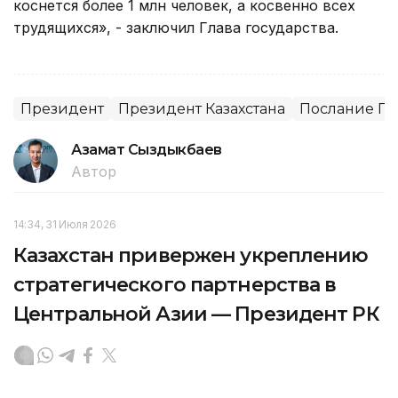
коснется более 1 млн человек, а косвенно всех
трудящихся», - заключил Глава государства.
Президент
Президент Казахстана
Послание Пр
Азамат Сыздыкбаев
Автор
14:34, 31 Июля 2026
Казахстан привержен укреплению
стратегического партнерства в
Центральной Азии — Президент РК