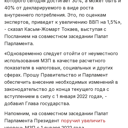
которого сегодня достигает 30%, а может быть и
40% от декларируемого в виде роста
внутреннего потребления. Это, по оценкам
экспертов, приведет к увеличению ВВП на 1,5%»,
- сказал Касым-Жомарт Токаев, выступая с
Посланием на совместном заседании Палат
Парламента.
«Одновременно следует отойти от неуместного
использования МЗП в качестве расчетного
показателя в налоговых, социальных и других
сферах. Прошу Правительство и Парламент
обеспечить внесение необходимых изменений в
законодательство до конца текущего года с
вступлением в силу с 1 января 2022 года», -
добавил Глава государства.
Напомним, на совместном заседании Палат
Парламента Президент
поручил увеличить
уровень МЗП с 1 января 2022 года.