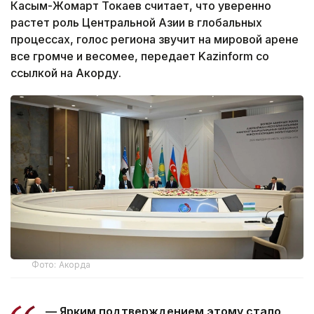
Касым-Жомарт Токаев считает, что уверенно
растет роль Центральной Азии в глобальных
процессах, голос региона звучит на мировой арене
все громче и весомее, передает Kazinform со
ссылкой на Акорду.
Фото: Акорда
— Ярким подтверждением этому стало